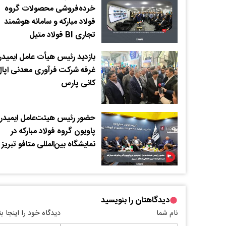
خرده‌فروشی محصولات گروه
فولاد مبارکه و سامانه هوشمند
تجاری BI فولاد متیل
بازدید رئیس هیأت عامل ایمیدرو
غرفه شرکت فرآوری معدنی اپا
کانی پارس
حضور رئیس هیئت‌عامل ایمیدرو
پاویون گروه فولاد مبارکه در
نمایشگاه بین‌المللی متافو تبریز
دیدگاهتان را بنویسید
نام شما
دیدگاه خود را اینجا ب