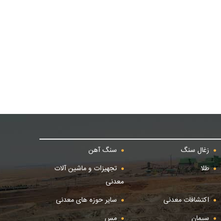
زغال سنگ
سنگ آهن
طلا
تجهیزات و ماشین آلات
معدنی
اکتشافات معدنی
سایر حوزه های معدنی
سیمان
مس