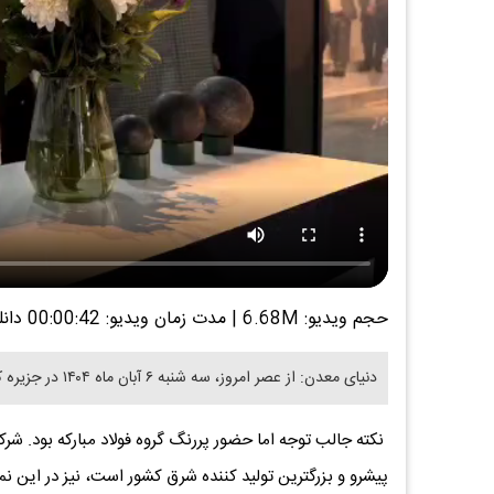
حجم ویدیو: 6.68M
|
مدت زمان ویدیو: 00:00:42
دانل
دنیای معدن: از عصر امروز، سه شنبه ۶ آبان ماه ۱۴۰۴ در جزیره کیش، سمپوزیوم و نمایشگاه بین المللی فولاد کیش آغاز به کار کرد.
پیشرو و بزرگترین تولید کننده شرق کشور است، نیز در این نم