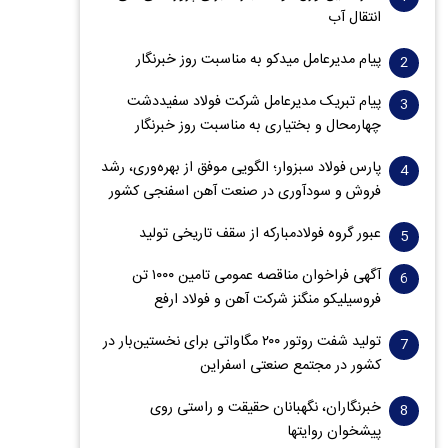
انتقال آب
پیام مدیرعامل میدکو به مناسبت روز خبرنگار
پیام تبریک مدیرعامل شرکت فولاد سفیددشت
چهارمحال و بختیاری به مناسبت روز خبرنگار
پارس فولاد سبزوار؛ الگویی موفق از بهره‌وری، رشد
فروش و سود‌آوری در صنعت آهن اسفنجی کشور
عبور گروه فولادمبارکه از سقف تاریخی تولید
آگهی فراخوان مناقصه عمومی تامین ۱۰۰۰ تن
فروسیلیکو منگنز شرکت آهن و فولاد ارفع
تولید شفت روتور ۲۰۰ مگاواتی برای نخستین‌بار در
کشور در مجتمع صنعتی اسفراین
خبرنگاران، نگهبانان حقیقت و راستی روی
پیشخوان روایت­ها