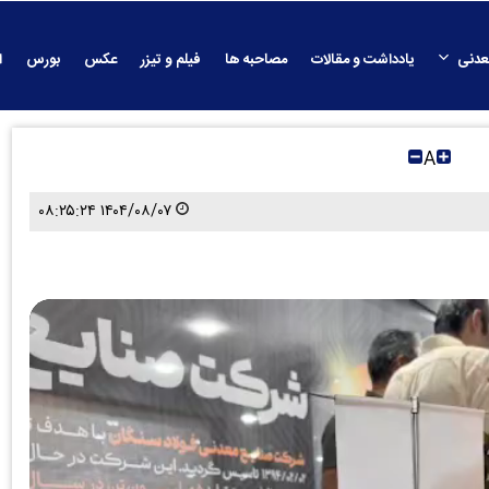
عدنی
یادداشت و مقالات
مصاحبه ها
فیلم و تیزر
عکس
بورس
ا
A
۱۴۰۴/۰۸/۰۷ ۰۸:۲۵:۲۴