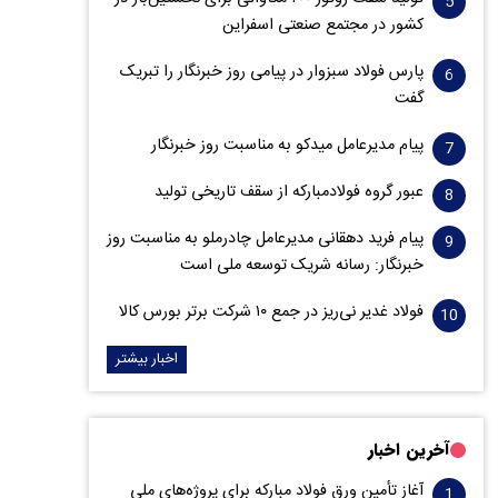
کشور در مجتمع صنعتی اسفراین
پارس فولاد سبزوار در پیامی روز خبرنگار را تبریک
گفت
پیام مدیرعامل میدکو به مناسبت روز خبرنگار
عبور گروه فولادمبارکه از سقف تاریخی تولید
پیام فرید دهقانی مدیرعامل چادرملو به مناسبت روز
خبرنگار: رسانه شریک توسعه ملی است
فولاد غدیر نی‌ریز در جمع ۱۰ شرکت برتر بورس کالا
اخبار بیشتر
آخرین اخبار
آغاز تأمین ورق فولاد مبارکه برای پروژه‌های ملی