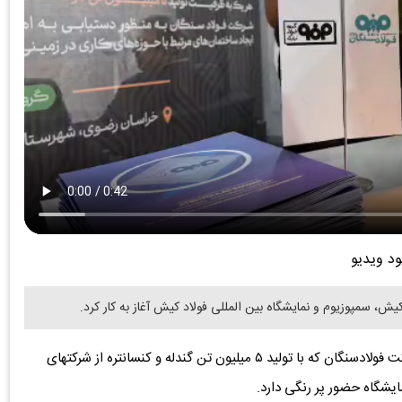
ود ویدیو
نکته جالب توجه اما حضور پررنگ گروه فولاد مبارکه بود. شرکت فولادسنگان که با تولید ۵ میلیون تن گندله و کنسانتره از شرکتهای
ایشگاه حضور پر رنگی دارد.