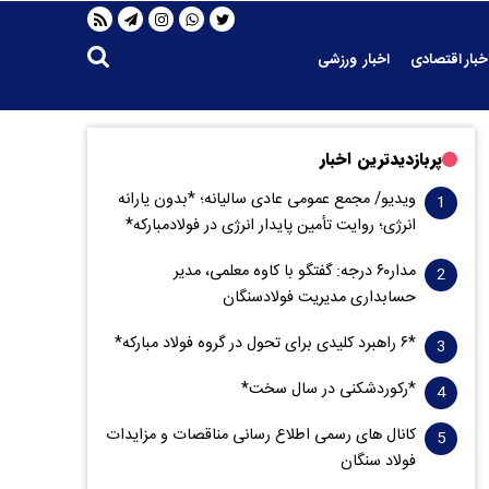
خبار اقتصادی
اخبار ورزشی
پربازدیدترین اخبار
ویدیو/ مجمع عمومی عادی سالیانه؛ *بدون یارانه
انرژی؛ روایت تأمین پایدار انرژی در فولادمبارکه*
مدار‌۶٠ درجه: گفتگو با کاوه معلمی، مدیر
حسابداری مدیریت فولادسنگان
*۶ راهبرد کلیدی برای تحول در گروه فولاد مبارکه*
*رکوردشکنی در سال سخت*
کانال های رسمی اطلاع رسانی مناقصات و مزایدات
فولاد سنگان