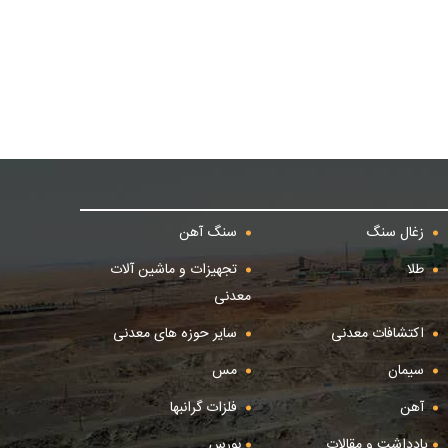
زغال سنگ
سنگ آهن
طلا
تجهیزات و ماشین آلات
معدنی
اکتشافات معدنی
سایر حوزه های معدنی
سیمان
مس
آهن
فلزات گرانبها
یادداشت و مقالات
بورس