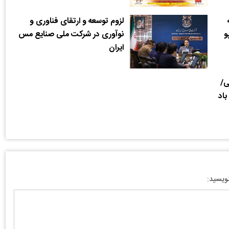
لزوم توسعه و ارتقای فناوری و
و
نوآوری در شرکت ملی صنایع مس
ایران
ی/
نویسید: