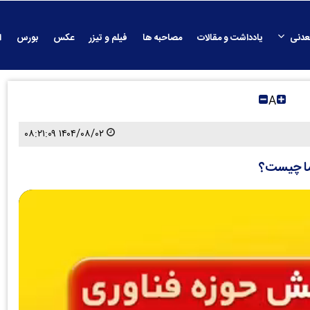
عدنی
یادداشت و مقالات
مصاحبه ها
فیلم و تیزر
عکس
بورس
ا
A
۱۴۰۴/۰۸/۰۲ ۰۸:۲۱:۰۹
ما چیست؟