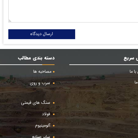
ارسال دیدگاه
 سریع
دسته بندی مطالب
ا ما
مصاحبه ها
ا
سرب و روی
سنگ های قیمتی
فولاد
آلومینیوم
سایر صنایع