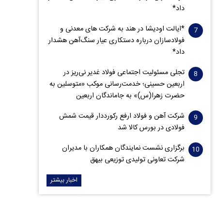
داد*
*ایالت اودیشا در هند به شرکت های معدنی و
فولادسازان درباره دستکاری عیار سنگ‌آهن هشدار
داد*
تجلی مسئولیت اجتماعی فولاد غدیر نی‌ریز در
اربعین حسینی؛ خدمت‌رسانی موکب «متوسلین به
حضرت زهرا(س)» به جاماندگان اربعین
شرکت آهن و فولاد ارفع رکورددار قیمت شمش
فولادی در بورس کالا شد
برگزاری نشست نمایندگان همکاران با مدیران
شرکت تعاونی تولیدی توزیعی بیهق
اخبار بیشتر