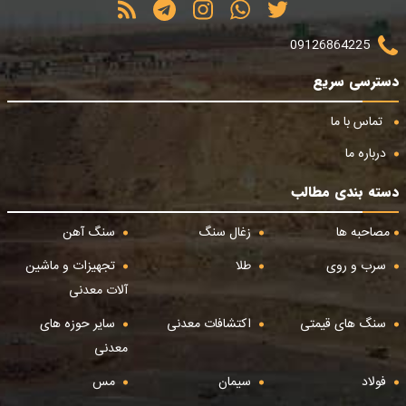
09126864225
دسترسی سریع
تماس با ما
درباره ما
دسته بندی مطالب
مصاحبه ها
زغال سنگ
سنگ آهن
سرب و روی
طلا
تجهیزات و ماشین
آلات معدنی
سنگ های قیمتی
اکتشافات معدنی
سایر حوزه های
معدنی
فولاد
سیمان
مس