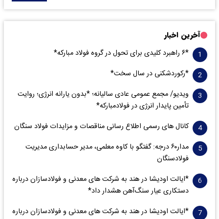
آخرین اخبار
*۶ راهبرد کلیدی برای تحول در گروه فولاد مبارکه*
*رکوردشکنی در سال سخت*
ویدیو/ مجمع عمومی عادی سالیانه؛ *بدون یارانه انرژی؛ روایت
تأمین پایدار انرژی در فولادمبارکه*
کانال های رسمی اطلاع رسانی مناقصات و مزایدات فولاد سنگان
مدار‌۶٠ درجه: گفتگو با کاوه معلمی، مدیر حسابداری مدیریت
فولادسنگان
*ایالت اودیشا در هند به شرکت های معدنی و فولادسازان درباره
دستکاری عیار سنگ‌آهن هشدار داد*
*ایالت اودیشا در هند به شرکت های معدنی و فولادسازان درباره