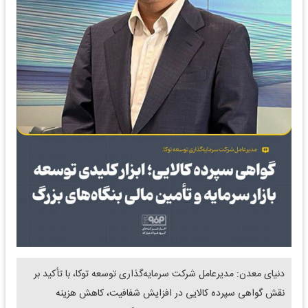
دنیای معدن: مدیرعامل شرکت سرمایه‌گذاری توسعه توکا، با تأکید بر
نقش گواهی سپرده کالایی در افزایش شفافیت، کاهش هزینه