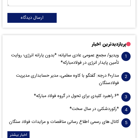
ارسال دیدگاه
پربازدیدترین اخبار
ویدیو/ مجمع عمومی عادی سالیانه؛ *بدون یارانه انرژی؛ روایت
تأمین پایدار انرژی در فولادمبارکه*
مدار‌۶٠ درجه: گفتگو با کاوه معلمی، مدیر حسابداری مدیریت
فولادسنگان
*۶ راهبرد کلیدی برای تحول در گروه فولاد مبارکه*
*رکوردشکنی در سال سخت*
کانال های رسمی اطلاع رسانی مناقصات و مزایدات فولاد سنگان
اخبار بیشتر