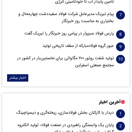
تأمین پایدار آب تا خودتأمینی انرژی
پیام تبریک مدیرعامل شرکت فولاد سفیددشت چهارمحال و
بختیاری به مناسبت روز خبرنگار
پارس فولاد سبزوار در پیامی روز خبرنگار را تبریک گفت
عبور گروه فولادمبارکه از سقف تاریخی تولید
تولید شفت روتور ۲۰۰ مگاواتی برای نخستین‌بار در کشور در
مجتمع صنعتی اسفراین
اخبار بیشتر
آخرین اخبار
دیدار با کارکنان بخش فولادسازی، ریخته‌گری و دیسپاچینگ
پایان یک وابستگی راهبردی در صنعت فولاد؛ تولید الکترود