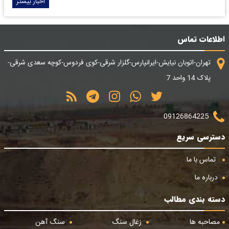
اخبار بیشتر
اطلاعات تماس
تهران-اتوبان نیایش-ایرانپارس-گلزار شرقی-کوی فردوس-کوچه سعدی شرقی-
پلاک 14 واحد 7
09126864225
دسترسی سریع
تماس با ما
درباره ما
دسته بندی مطالب
مصاحبه ها
زغال سنگ
سنگ آهن