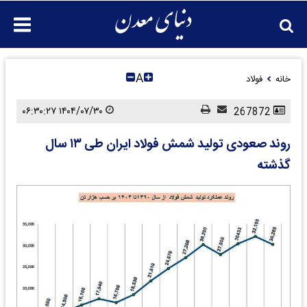
A
خانه
فولاد
۱۴۰۴/۰۷/۳۰ ۰۶:۳۰:۲۷
267872
روند صعودی تولید شمش فولاد ایران طی ۱۳ سال
گذشته