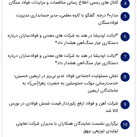
کانال های رسمی اطلاع رسانی مناقصات و مزایدات فولاد سنگان
مدار‌۶٠ درجه: گفتگو با کاوه معلمی، مدیر حسابداری مدیریت
فولادسنگان
*ایالت اودیشا در هند به شرکت های معدنی و فولادسازان درباره
دستکاری عیار سنگ‌آهن هشدار داد*
*ایالت اودیشا در هند به شرکت های معدنی و فولادسازان درباره
دستکاری عیار سنگ‌آهن هشدار داد*
تجلی مسئولیت اجتماعی فولاد غدیر نی‌ریز در اربعین حسینی؛
خدمت‌رسانی موکب «متوسلین به حضرت زهرا(س)» به
جاماندگان اربعین
شرکت آهن و فولاد ارفع رکورددار قیمت شمش فولادی در بورس
کالا شد
برگزاری نشست نمایندگان همکاران با مدیران شرکت تعاونی
تولیدی توزیعی بیهق