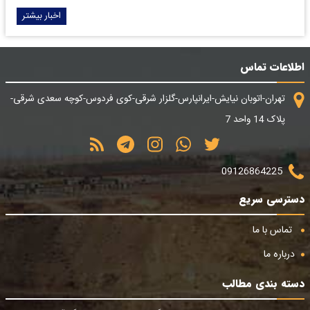
اخبار بیشتر
اطلاعات تماس
تهران-اتوبان نیایش-ایرانپارس-گلزار شرقی-کوی فردوس-کوچه سعدی شرقی-
پلاک 14 واحد 7
09126864225
دسترسی سریع
تماس با ما
درباره ما
دسته بندی مطالب