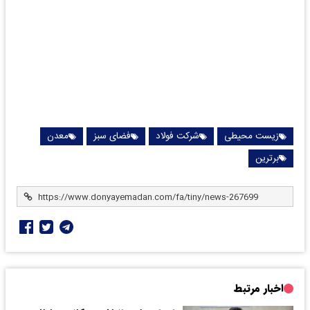
زیست محیطی
شرکت فولاد
فضای سبز
معدن
برترین
اخبار مرتبط