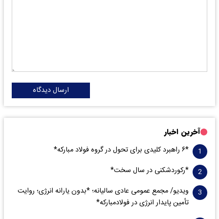
ارسال دیدگاه
آخرین اخبار
*۶ راهبرد کلیدی برای تحول در گروه فولاد مبارکه*
*رکوردشکنی در سال سخت*
ویدیو/ مجمع عمومی عادی سالیانه؛ *بدون یارانه انرژی؛ روایت
تأمین پایدار انرژی در فولادمبارکه*