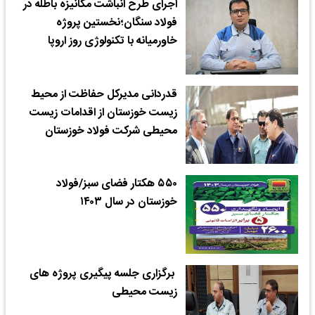
اجرای طرح انباشت مکانیزه باطله در
فولاد سنگان؛نخستین پروژه
خاورمیانه با تکنولوژی روز اروپا
قدردانی مدیرکل حفاظت از محیط
زیست خوزستان از اقدامات زیست
محیطی شرکت فولاد خوزستان
۵۵۰ هکتار فضای سبز/فولاد
خوزستان در سال ۱۴۰۳
برگزاری جلسه پیگیری پروژه های
زیست محیطی