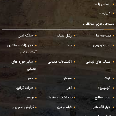
تماس با ما
درباره ما
دسته بندی مطالب
مصاحبه ها
زغال سنگ
سنگ آهن
سرب و روی
طلا
تجهیزات و ماشین
آلات معدنی
سنگ های قیمتی
اکتشافات معدنی
سایر حوزه های
معدنی
فولاد
سیمان
مس
آلومینیوم
آهن
فلزات گرانبها
سایر صنایع
یادداشت و مقالات
بورس
اخبار اقتصادی
فیلم و تیزر
گزارش تصویری