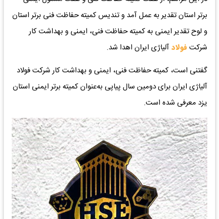
برتر استان تقدیر به عمل آمد و تندیس کمیته حفاظت فنی برتر استان
و لوح تقدیر ایمنی به کمیته حفاظت فنی، ایمنی و بهداشت کار
شرکت
فولاد
آلیاژی ایران اهدا شد.
گفتنی است، کمیته حفاظت فنی، ایمنی و بهداشت کار شرکت فولاد
آلیاژی ایران برای دومین سال پیاپی به‌عنوان کمیته برتر ایمنی استان
یزد معرفی شده است.