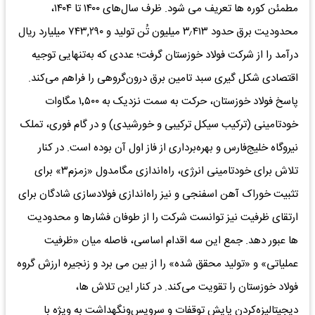
مطمئن کوره ها تعریف می شود. ظرف سال‌های ۱۴۰۰ تا ۱۴۰۴،
محدودیت برق حدود ۳٫۴۱۳ میلیون تُن تولید و ۷۴۳,۲۹۰ میلیارد ریال
درآمد را از شرکت فولاد خوزستان گرفت؛ عددی که به‌تنهایی توجیه
اقتصادی شکل گیری سبد تامین برق درون‌گروهی را فراهم می‌کند.
پاسخ فولاد خوزستان، حرکت به سمت نزدیک به ۱٬۵۰۰ مگاوات
خودتامینی (ترکیب سیکل ترکیبی و خورشیدی) و در گام فوری، تملک
نیروگاه خلیج‌فارس و بهره‌برداری از فاز اول آن بوده است. در کنار
تلاش برای خودتامینی انرژی، راه‌اندازی مگامدول «زمزم۳» برای
تثبیت خوراک آهن اسفنجی و نیز راه‌اندازی فولادسازی شادگان برای
ارتقای ظرفیت نیز توانست شرکت را از طوفان فشارها و محدودیت
ها عبور دهد. جمع این سه اقدام اساسی، فاصله میان «ظرفیت
عملیاتی» و «تولید محقق شده» را از بین می برد و زنجیره ارزش گروه
فولاد خوزستان را تقویت می‌کند. در کنار این تلاش ها،
دیجیتالیزه‌کردن پایش توقفات و سرویس‌ونگهداشت به ویژه با