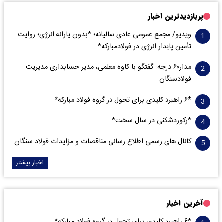
پربازدیدترین اخبار
ویدیو/ مجمع عمومی عادی سالیانه؛ *بدون یارانه انرژی؛ روایت
تأمین پایدار انرژی در فولادمبارکه*
مدار‌۶٠ درجه: گفتگو با کاوه معلمی، مدیر حسابداری مدیریت
فولادسنگان
*۶ راهبرد کلیدی برای تحول در گروه فولاد مبارکه*
*رکوردشکنی در سال سخت*
کانال های رسمی اطلاع رسانی مناقصات و مزایدات فولاد سنگان
اخبار بیشتر
آخرین اخبار
*۶ راهبرد کلیدی برای تحول در گروه فولاد مبارکه*