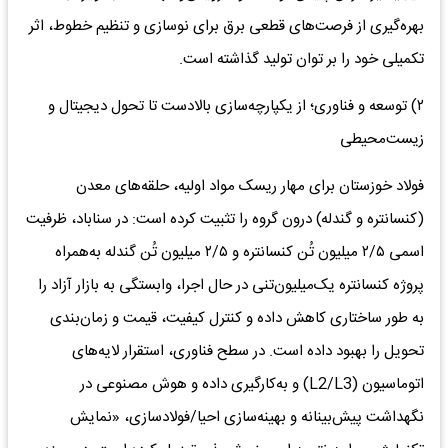
بهره‌گیری از فرصت‌های قطعی برق برای نوسازی و تنظیم خطوط، اثر
تکمیلی خود را بر توان تولید گذاشته است.
۲) توسعه و فناوری؛ از یکپارچه‌سازی بالادست تا تحول دیجیتال و
زیست‌محیطی
فولاد خوزستان برای مهار ریسک مواد اولیه، حلقه‌های معدن
(کنسانتره و گندله) درون گروه را تثبیت کرده است: در سناباد، ظرفیت
اسمی ۲/۵ میلیون تُن کنسانتره و ۲/۵ میلیون تُن گندله به‌همراه
پروژه کنسانتره یک‌میلیون‌تنی در حال اجرا، وابستگی به بازار آزاد را
به طور ساختاری کاهش داده و کنترل کیفیت، قیمت و زمان‌بندی
تحویل را بهبود داده است. در سطح فناوری، استقرار لایه‌های
اتوماسیون (L2/L3) و به‌کارگیری داده و هوش مصنوعی در
نگهداشت پیش‌بینانه و بهینه‌سازی احیا/فولادسازی، «نمایش