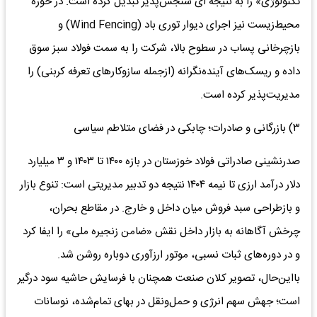
تکنولوژی» را به نتیجه ای سنجش‌پذیر تبدیل کرده است. در حوزه
محیط‌زیست نیز اجرای دیوار توری باد (Wind Fencing) و
بازچرخانی پساب در سطوح بالا، شرکت را به سمت فولاد سبز سوق
داده و ریسک‌های آینده‌نگرانه (ازجمله سازوکارهای تعرفه کربنی) را
مدیریت‌پذیر کرده است.
۳) بازرگانی و صادرات؛ چابکی در فضای متلاطم سیاسی
صدرنشینی صادراتی فولاد خوزستان در بازه ۱۴۰۰ تا ۱۴۰۳ و ۳ میلیارد
دلار درآمد ارزی تا نیمه ۱۴۰۴ نتیجه دو تدبیر مدیریتی است: تنوع بازار
و بازطراحی سبد فروش میان داخل و خارج. در مقاطع بحران،
چرخش آگاهانه به بازار داخل نقش «ضامن زنجیره ملی» را ایفا کرد
و در دوره‌های ثبات نسبی، موتور ارزآوری دوباره روشن شد.
بااین‌حال، تصویر کلان صنعت همچنان با فرسایش حاشیه سود درگیر
است؛ جهش سهم انرژی و حمل‌ونقل در بهای تمام‌شده، نوسانات