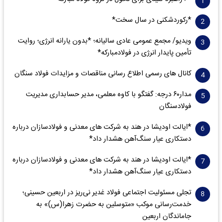
*رکوردشکنی در سال سخت*
ویدیو/ مجمع عمومی عادی سالیانه؛ *بدون یارانه انرژی؛ روایت
تأمین پایدار انرژی در فولادمبارکه*
کانال های رسمی اطلاع رسانی مناقصات و مزایدات فولاد سنگان
مدار‌۶٠ درجه: گفتگو با کاوه معلمی، مدیر حسابداری مدیریت
فولادسنگان
*ایالت اودیشا در هند به شرکت های معدنی و فولادسازان درباره
دستکاری عیار سنگ‌آهن هشدار داد*
*ایالت اودیشا در هند به شرکت های معدنی و فولادسازان درباره
دستکاری عیار سنگ‌آهن هشدار داد*
تجلی مسئولیت اجتماعی فولاد غدیر نی‌ریز در اربعین حسینی؛
خدمت‌رسانی موکب «متوسلین به حضرت زهرا(س)» به
جاماندگان اربعین