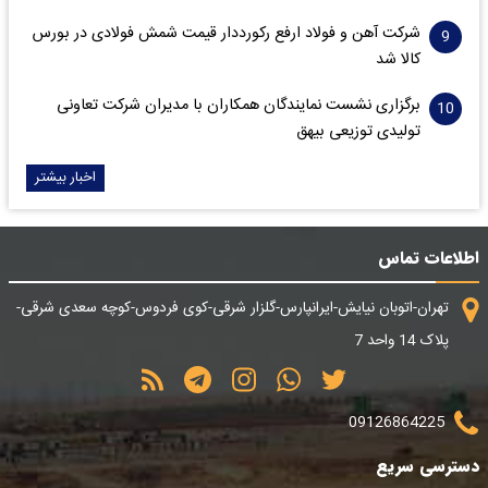
شرکت آهن و فولاد ارفع رکورددار قیمت شمش فولادی در بورس
کالا شد
برگزاری نشست نمایندگان همکاران با مدیران شرکت تعاونی
تولیدی توزیعی بیهق
اخبار بیشتر
اطلاعات تماس
تهران-اتوبان نیایش-ایرانپارس-گلزار شرقی-کوی فردوس-کوچه سعدی شرقی-
پلاک 14 واحد 7
09126864225
دسترسی سریع