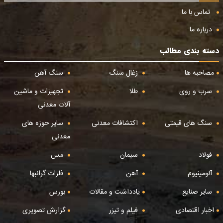
تماس با ما
درباره ما
دسته بندی مطالب
مصاحبه ها
زغال سنگ
سنگ آهن
سرب و روی
طلا
تجهیزات و ماشین
آلات معدنی
سنگ های قیمتی
اکتشافات معدنی
سایر حوزه های
معدنی
فولاد
سیمان
مس
آلومینیوم
آهن
فلزات گرانبها
سایر صنایع
یادداشت و مقالات
بورس
اخبار اقتصادی
فیلم و تیزر
گزارش تصویری