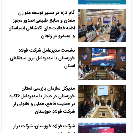
گام تازه در مسیر توسعه متوازن
معدن و منابع طبیعی؛صدور مجوز
ادامه فعالیت‌های اکتشافی ایمپاسکو
و ایمیدرو در زنجان
نشست مدیرعامل شرکت فولاد
خوزستان با مدیرعامل برق منطقه‌ای
استان
مدیرکل سازمان بازرسی استان
خوزستان در دیدار با مدیرعامل؛تاکید
بر حمایت قاطع، عملی و قانونی از
شرکت فولاد خوزستان
شرکت فولاد خوزستان، شرکت برتر