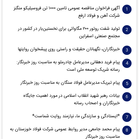
آگهی فراخوان مناقصه عمومی تامین ۱۰۰۰ تن فروسیلیکو منگنز
شرکت آهن و فولاد ارفع
تولید شفت روتور ۲۰۰ مگاواتی برای نخستین‌بار در کشور در
مجتمع صنعتی اسفراین
خبرنگاران، نگهبانان حقیقت و راستی روی پیشخوان روایت­ها
پیام فرید دهقانی مدیرعامل چادرملو به مناسبت روز خبرنگار:
رسانه شریک توسعه ملی است
پیام تبریک مدیرعامل فولاد سنگان به مناسبت روز خبرنگار
بیانات رهبر شهید انقلاب اسلامی در مورد اهمیت جایگاه
خبرنگاران و اصحاب رسانه
*ایستادگی و سازندگی ما، نیازمند روایت شماست*
پیام محمد جامعی مدیر روابط عمومی شرکت فولاد خوزستان به
مناسبت روز خبرنگار