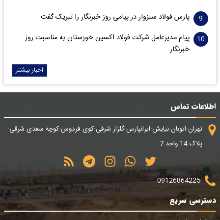
پارس فولاد سبزوار در پیامی روز خبرنگار را تبریک گفت
پیام مدیرعامل شرکت فولاد اکسین خوزستان به مناسبت روز
خبرنگار
اخبار بیشتر
اطلاعات تماس
تهران-اتوبان نیایش-ایرانپارس-گلزار شرقی-کوی فردوس-کوچه سعدی شرقی-
پلاک 14 واحد 7
09126864225
دسترسی سریع