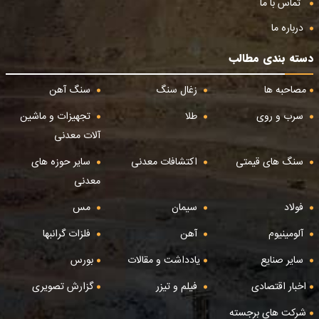
تماس با ما
درباره ما
دسته بندی مطالب
مصاحبه ها
زغال سنگ
سنگ آهن
سرب و روی
طلا
تجهیزات و ماشین
آلات معدنی
سنگ های قیمتی
اکتشافات معدنی
سایر حوزه های
معدنی
فولاد
سیمان
مس
آلومینیوم
آهن
فلزات گرانبها
سایر صنایع
یادداشت و مقالات
بورس
اخبار اقتصادی
فیلم و تیزر
گزارش تصویری
شرکت های برجسته