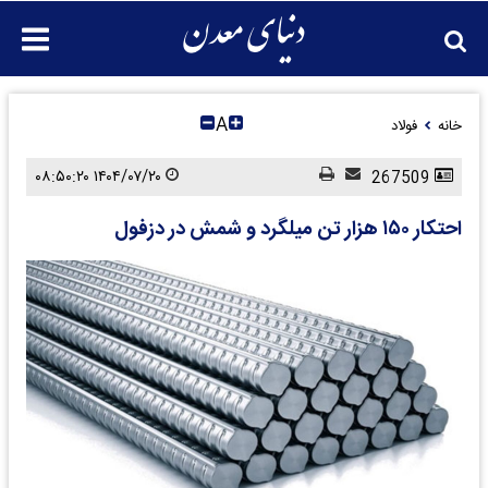
A
خانه
فولاد
۱۴۰۴/۰۷/۲۰ ۰۸:۵۰:۲۰
267509
احتکار ۱۵۰ هزار تن میلگرد و شمش در دزفول