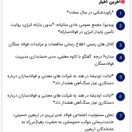
آخرین اخبار
*رکوردشکنی در سال سخت*
ویدیو/ مجمع عمومی عادی سالیانه؛ *بدون یارانه انرژی؛ روایت
تأمین پایدار انرژی در فولادمبارکه*
کانال های رسمی اطلاع رسانی مناقصات و مزایدات فولاد سنگان
مدار‌۶٠ درجه: گفتگو با کاوه معلمی، مدیر حسابداری مدیریت
فولادسنگان
*ایالت اودیشا در هند به شرکت های معدنی و فولادسازان درباره
دستکاری عیار سنگ‌آهن هشدار داد*
*ایالت اودیشا در هند به شرکت های معدنی و فولادسازان درباره
دستکاری عیار سنگ‌آهن هشدار داد*
تجلی مسئولیت اجتماعی فولاد غدیر نی‌ریز در اربعین حسینی؛
خدمت‌رسانی موکب «متوسلین به حضرت زهرا(س)» به
جاماندگان اربعین