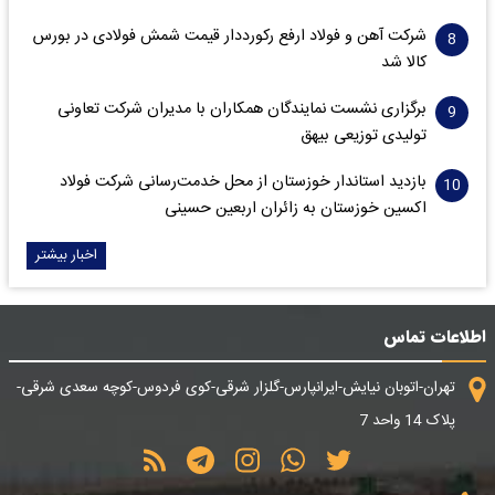
شرکت آهن و فولاد ارفع رکورددار قیمت شمش فولادی در بورس
کالا شد
برگزاری نشست نمایندگان همکاران با مدیران شرکت تعاونی
تولیدی توزیعی بیهق
بازدید استاندار خوزستان از محل خدمت‌رسانی شرکت فولاد
اکسین خوزستان به زائران اربعین حسینی
اخبار بیشتر
اطلاعات تماس
تهران-اتوبان نیایش-ایرانپارس-گلزار شرقی-کوی فردوس-کوچه سعدی شرقی-
پلاک 14 واحد 7