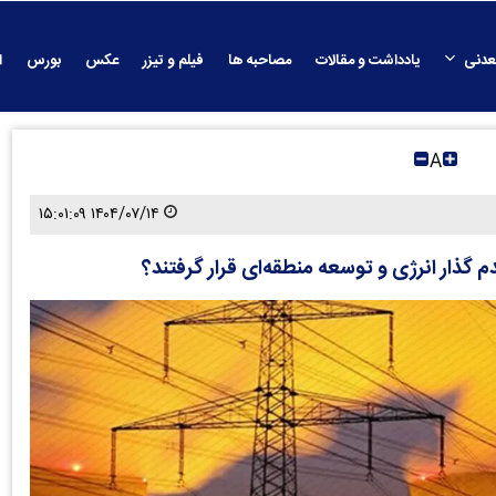
عدنی
یادداشت و مقالات
مصاحبه ها
فیلم و تیزر
عکس
بورس
ا
A
۱۴۰۴/۰۷/۱۴ ۱۵:۰۱:۰۹
 گذار انرژی و توسعه منطقه‌ای قرار گرفتند؟