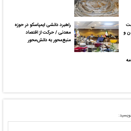
مت
راهبرد دانشی ایمپاسکو در حوزه
ن و
معدنی / حرکت از اقتصاد
منبع‌محور به دانش‌محور
مه
نویسید: