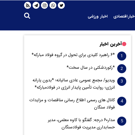
خبار اقتصادی
اخبار ورزشی
آخرین اخبار
*۶ راهبرد کلیدی برای تحول در گروه فولاد مبارکه*
*رکوردشکنی در سال سخت*
ویدیو/ مجمع عمومی عادی سالیانه؛ *بدون یارانه
انرژی؛ روایت تأمین پایدار انرژی در فولادمبارکه*
کانال های رسمی اطلاع رسانی مناقصات و مزایدات
فولاد سنگان
مدار‌۶٠ درجه: گفتگو با کاوه معلمی، مدیر
حسابداری مدیریت فولادسنگان