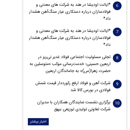
*ایالت اودیشا در هند به شرکت های معدنی و
فولادسازان درباره دستکاری عیار سنگ‌آهن هشدار
داد*
*ایالت اودیشا در هند به شرکت های معدنی و
فولادسازان درباره دستکاری عیار سنگ‌آهن هشدار
داد*
تجلی مسئولیت اجتماعی فولاد غدیر نی‌ریز در
اربعین حسینی؛ خدمت‌رسانی موکب «متوسلین به
حضرت زهرا(س)» به جاماندگان اربعین
شرکت آهن و فولاد ارفع رکورددار قیمت شمش
فولادی در بورس کالا شد
برگزاری نشست نمایندگان همکاران با مدیران
شرکت تعاونی تولیدی توزیعی بیهق
اخبار بیشتر