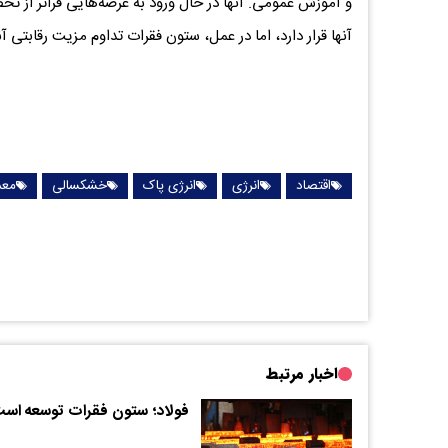
و آموزش عمومی. آنها در حال ورود به عرصه‌هایی فراتر از 
آنها قرار دارد، اما در عمل، ستون فقرات تداوم مزیت رقابتی آ
اقتصاد
انرژی
انرژی پاک
خشکسالی
معد
اخبار مرتبط
فولاد؛ ستون فقرات توسعه اس