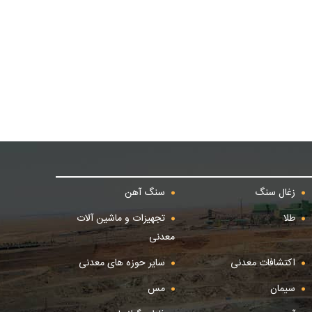
زغال سنگ
سنگ آهن
طلا
تجهیزات و ماشین آلات
معدنی
اکتشافات معدنی
سایر حوزه های معدنی
سیمان
مس