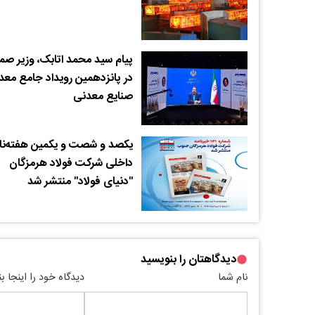
پیام سید محمد اتابک، وزیر ص
در پانزدهمین رویداد جامع معد
صنایع معدنی
یکصد و شصت و یکمین هفته‌نا
داخلی شرکت فولاد هرمزگان
"دنیای فولاد" منتشر شد
دیدگاهتان را بنویسید
نام شما
دیدگاه خود را اینجا ب