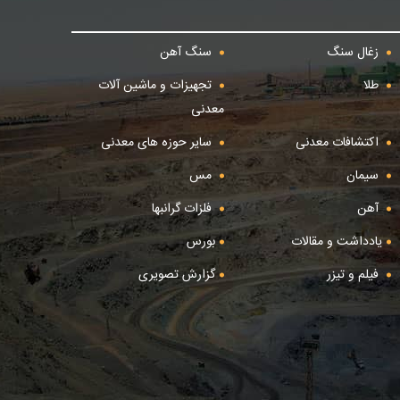
زغال سنگ
سنگ آهن
طلا
تجهیزات و ماشین آلات
معدنی
اکتشافات معدنی
سایر حوزه های معدنی
سیمان
مس
آهن
فلزات گرانبها
یادداشت و مقالات
بورس
فیلم و تیزر
گزارش تصویری