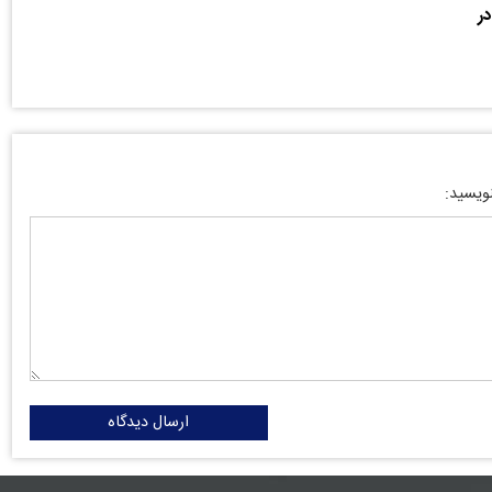
در
نویسید:
ارسال دیدگاه