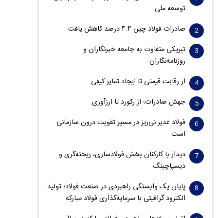
توسعه ملی
صادرات فولاد چین ۴.۴ درصد کاهش یافت
تبریکی متفاوت به جامعه خبرنگاران و
روزنامه‌نگاران
از رقابت قیمتی تا ایجاد تمایز کیفی
جهش صادرات؛ از رکورد تا ارزآوری
فولاد غدیر نی‌ریز در مسیر تقویت درون سازمانی
است
دیدار با کارکنان بخش فولادسازی، ریخته‌گری و
دیسپاچینگ
پایان یک وابستگی راهبردی در صنعت فولاد؛ تولید
الکترود گرافیتی با سرمایه‌گذاری فولاد مبارکه