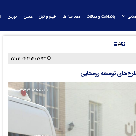
عدنی
یادداشت و مقالات
مصاحبه ها
فیلم و تیزر
عکس
بورس
ا
A
۱۴۰۴/۰۷/۱۴ ۰۷:۰۳:۲۶
طرح‌های توسعه روستایی