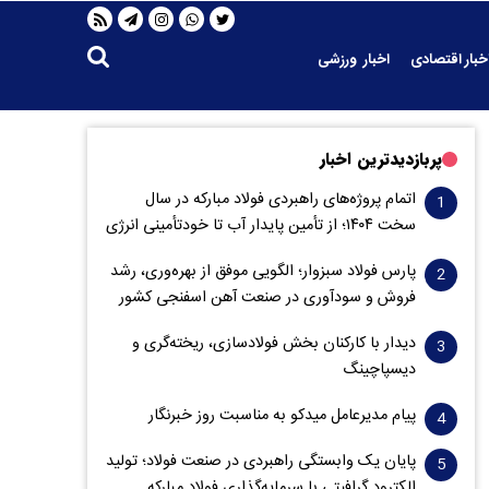
خبار اقتصادی
اخبار ورزشی
پربازدیدترین اخبار
اتمام پروژه‌های راهبردی فولاد مبارکه در سال
سخت ۱۴۰۴؛ از تأمین پایدار آب تا خودتأمینی انرژی
پارس فولاد سبزوار؛ الگویی موفق از بهره‌وری، رشد
فروش و سود‌آوری در صنعت آهن اسفنجی کشور
دیدار با کارکنان بخش فولادسازی، ریخته‌گری و
دیسپاچینگ
پیام مدیرعامل میدکو به مناسبت روز خبرنگار
پایان یک وابستگی راهبردی در صنعت فولاد؛ تولید
الکترود گرافیتی با سرمایه‌گذاری فولاد مبارکه