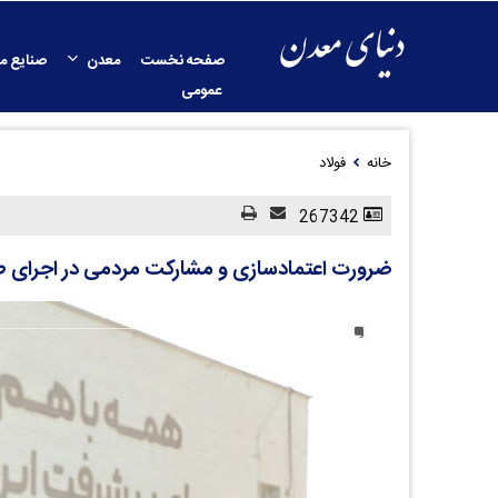
صفحه نخست
معدن
صنایع م
عمومی
خانه
فولاد
267342
ضرورت اعتمادسازی و مشارکت مردمی در اجرای 