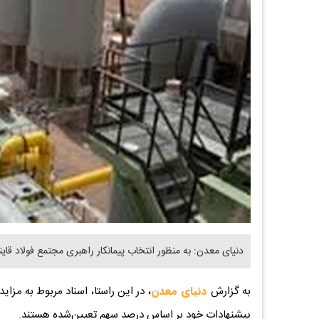
دنیای معدن: به منظور انتخاب پیمانکار راهبری مجتمع فولاد قاینا
به گزارش
دنیای معدن
، در این راستا، اسناد مربوط به مزاید
پیشنهادات خود بر اساس درصد سهم تعیین‌شده هستند.