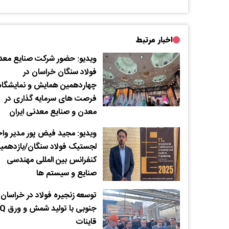
اخبار مرتبط
ویدیو: حضور شرکت صنایع معد
فولاد سنگان خراسان در
چهاردهمین همایش و نمایشگاه
فرصت های سرمایه گذاری در
معدن و صنایع معدنی ایران
ویدیو: مجید فیض پور مدیر وا
لجستیک فولاد سنگان/یازدهمی
کنفرانس بین المللی مهندسی
صنایع و سیستم ها
توسعه زنجیره فولاد در خراسان
جنوبی با 
قاینات