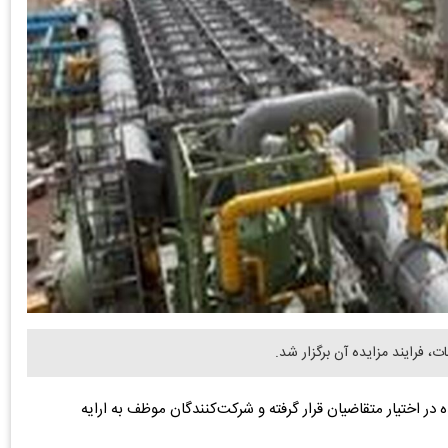
ت، فرایند مزایده آن برگزار شد.
ه در اختیار متقاضیان قرار گرفته و شرکت‌کنندگان موظف به ارایه