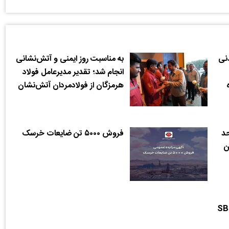
نی
به مناسبت روز ایمنی و آتش‌نشانی
انجام شد؛ تقدیر مدیرعامل فولاد
هرمزگان از فولادمردان آتش‌نشان
حد
فروش ۵۰۰۰ تن ضایعات خرسک
ن
تولید شمش و ورق SBQ