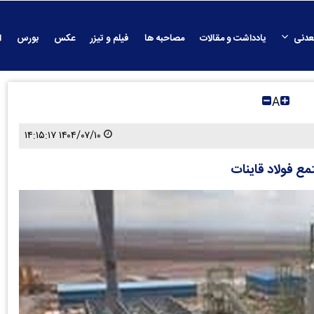
عدنی
یادداشت و مقالات
مصاحبه ها
فیلم و تیزر
عکس
بورس
ا
A
۱۴۰۴/۰۷/۱۰ ۱۴:۱۵:۱۷
مع فولاد قاینات