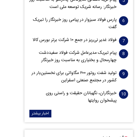
خبرنگار: رسانه شریک توسعه ملی است
پارس فولاد سبزوار در پیامی روز خبرنگار را تبریک
گفت
فولاد غدیر نی‌ریز در جمع ۱۰ شرکت برتر بورس کالا
پیام تبریک مدیرعامل شرکت فولاد سفیددشت
چهارمحال و بختیاری به مناسبت روز خبرنگار
تولید شفت روتور ۲۰۰ مگاواتی برای نخستین‌بار در
کشور در مجتمع صنعتی اسفراین
خبرنگاران، نگهبانان حقیقت و راستی روی
پیشخوان روایت­ها
اخبار بیشتر