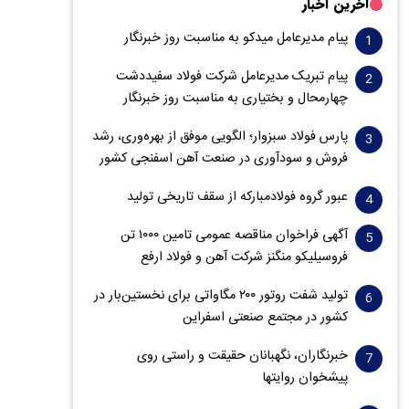
آخرین اخبار
پیام مدیرعامل میدکو به مناسبت روز خبرنگار
پیام تبریک مدیرعامل شرکت فولاد سفیددشت
چهارمحال و بختیاری به مناسبت روز خبرنگار
پارس فولاد سبزوار؛ الگویی موفق از بهره‌وری، رشد
فروش و سود‌آوری در صنعت آهن اسفنجی کشور
عبور گروه فولادمبارکه از سقف تاریخی تولید
آگهی فراخوان مناقصه عمومی تامین ۱۰۰۰ تن
فروسیلیکو منگنز شرکت آهن و فولاد ارفع
تولید شفت روتور ۲۰۰ مگاواتی برای نخستین‌بار در
کشور در مجتمع صنعتی اسفراین
خبرنگاران، نگهبانان حقیقت و راستی روی
پیشخوان روایت­ها