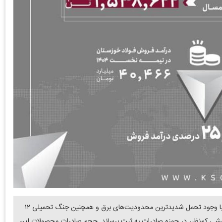
دنیای معدن: شرکت فولاد خوزستان در نیمه نخست سال ۱۴۰۴ با وجود تحمل شدیدترین محدودیت‌های برق و همچنین جنگ تحمیلی ۱۲
شی کم‌نظیر در حوزه صادرات به ثبت برساند. حجم صادرات محصولات این