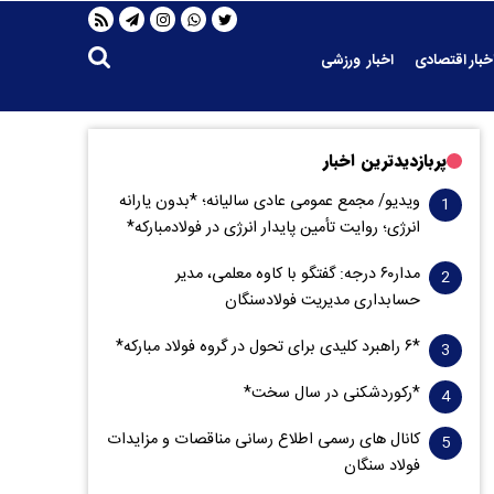
خبار اقتصادی
اخبار ورزشی
پربازدیدترین اخبار
ویدیو/ مجمع عمومی عادی سالیانه؛ *بدون یارانه
انرژی؛ روایت تأمین پایدار انرژی در فولادمبارکه*
مدار‌۶٠ درجه: گفتگو با کاوه معلمی، مدیر
حسابداری مدیریت فولادسنگان
*۶ راهبرد کلیدی برای تحول در گروه فولاد مبارکه*
*رکوردشکنی در سال سخت*
کانال های رسمی اطلاع رسانی مناقصات و مزایدات
فولاد سنگان