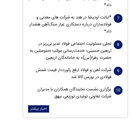
داد*
*ایالت اودیشا در هند به شرکت های معدنی و
فولادسازان درباره دستکاری عیار سنگ‌آهن هشدار
داد*
تجلی مسئولیت اجتماعی فولاد غدیر نی‌ریز در
اربعین حسینی؛ خدمت‌رسانی موکب «متوسلین به
حضرت زهرا(س)» به جاماندگان اربعین
شرکت آهن و فولاد ارفع رکورددار قیمت شمش
فولادی در بورس کالا شد
برگزاری نشست نمایندگان همکاران با مدیران
شرکت تعاونی تولیدی توزیعی بیهق
اخبار بیشتر