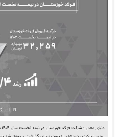
روزه، عملکردی درخشان از خود به جای گذاشت و موفق شد جه