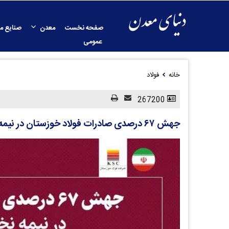
صفحه نخست
معدن
صنایع م
عمومی
خانه
فولاد
267200
جهش ۶۷ درصدی صادرات فولاد خوزستان در نیمه نخست سال ۱۴۰۴