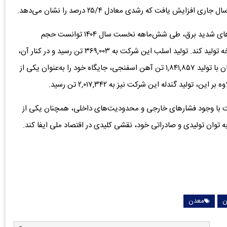
همچنین در بخش تولید، فولاد خوزستان علی‌رغم محدودیت‌های شدید برق، طی شش‌ماهه نخست سال ۱۴۰۴ توانست حجم
قابل‌توجهی از محصولات استراتژیک زنجیره فولاد را روانه چرخه تولید کند. تولید اسلب این شرکت به ۳۶۹,۰۰۳ تن رسید و در کنار آن،
۷۸۰,۶۳۱ تن بلوم و بیلت نیز تولید شد. همچنین فولاد خوزستان با تولید ۱,۸۴۱,۸۵۷ تن آهن اسفنجی، جایگاه خود را به‌عنوان یکی از
ولید گندله این شرکت نیز به ۲,۰۱۷,۳۴۲ تن رسید.
ت با وجود فشارهای خارجی و محدودیت‌های داخلی، همچنان یکی از
به توان تولیدی و صادراتی خود، نقشی کلیدی در اقتصاد ملی ایفا کند.
ن
معدن