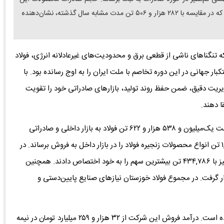
شرکت در نیمه نخست سال جاری به ۴۷۲ هزار و ۴۶۲ تن رسید که در مقایسه با ۲۸۲ هزار و ۵۰۶ تن مدت مشابه سال گذشته، نشان‌دهنده
 تنگناهای ناشی از قطعی برق و محدودیت‌های غیرعادلانه انرژی، فولاد
ر جهانی در این دوره تخاصم با ملت ایران را به اوج رسانده بود. با
مدیریت دقیق، ضمن حفظ روند تولید، بازارهای صادراتی خود را تقویت
ا دهند.
فولاد خوزستان طی نیمه نخست سال جاری در مجموع توانست یک‌میلیون و ۵۳۸ هزار و ۶۲۲ تن فولاد به بازار داخلی و صادراتی
عرضه کند. همچنین این شرکت موفق شد در مجموع ۱,۰۶۶,۱۶۰ تن انواع محصولات زنجیره فولاد را در بازار داخل به فروش برساند. در
این میان، فروش اسلب به ۲۶۲,۲۵۴ تن رسید و بلوم و بیلت نیز با ۴۳۴,۷۸۶ تن بیشترین سهم را به خود اختصاص دادند. همچنین
 قرار گرفت. در مجموع فولاد خوزستان نیازهای صنایع پایین‌دستی و
از نظر درآمد فروش نیز عملکرد فولاد خوزستان توأم با رشد بوده است. درآمد فروش این شرکت از ۳۲ هزار و ۲۵۹ میلیارد تومان در نیمه