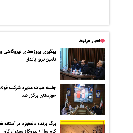
اخبار مرتبط
پیگیری پروژه‌های نیروگاهی و
تامین برق پایدار
جلسه هیات مدیره شرکت فولاد
خوزستان برگزار شد
برگ برنده «فخوز» در آستانه 
گرم سال/ نیروگاه سبزوار، گام