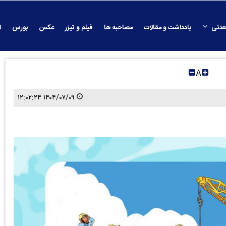
عدنی
یادداشت و مقالات
مصاحبه ها
فیلم و تیزر
عکس
بورس
ا
A
۱۴۰۴/۰۷/۰۹ ۱۲:۰۲:۲۴