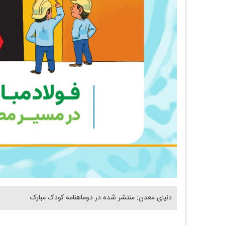
دنیای معدن: منتشر شده در دوماهنامه کودک مبارک