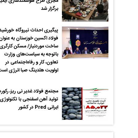
مجری طرح هوشمندسازی ایمید
برگزار شد
پیگیری احداث نیروگاه خورشی
فولاد اکسین خوزستان به عنوان 
ساخت موردنیاز/ مسکن کارگری
باتوجه به سیاست‌های وزارت‌
تعاون، کار و رفاه‌اجتماعی در
اولویت هلدینگ صبا انرژی است
مجتمع فولاد غدیر نی ریز، رکورد
تولید آهن اسفنجی با تکنولوژی
ایرانی Pred در کشور