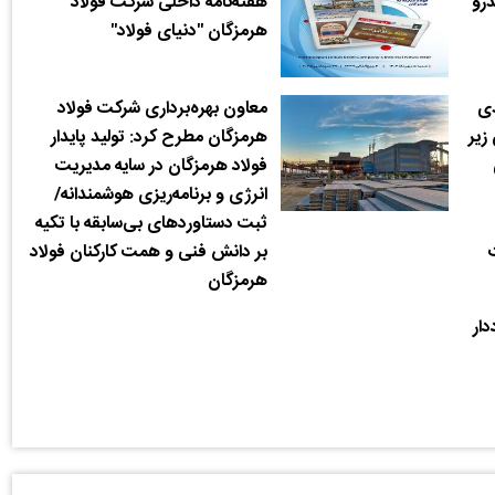
رو
هفته‌نامه داخلی شرکت فولاد
هرمزگان "دنیای فولاد"
دی
معاون بهره‌برداری شرکت فولاد
زیر
هرمزگان مطرح کرد: تولید پایدار
فولاد هرمزگان در سایه مدیریت
انرژی و برنامه‌ریزی هوشمندانه/
ثبت دستاوردهای بی‌سابقه با تکیه
بر دانش فنی و همت کارکنان فولاد
هرمزگان
دار