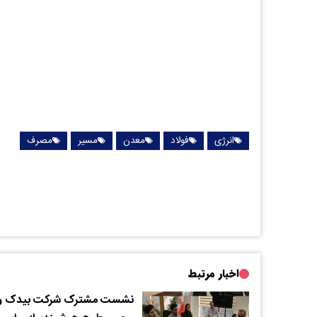
انرژی
فولاد
معدن
مسیر
مصرف
اخبار مرتبط
نشست مشترک شرکت بیدک و