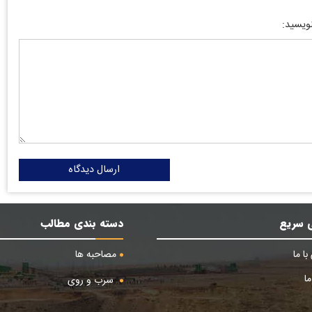
نویسید:
ارسال دیدگاه
 سریع
دسته بندی مطالب
ا ما
مصاحبه ها
ا
سرب و روی