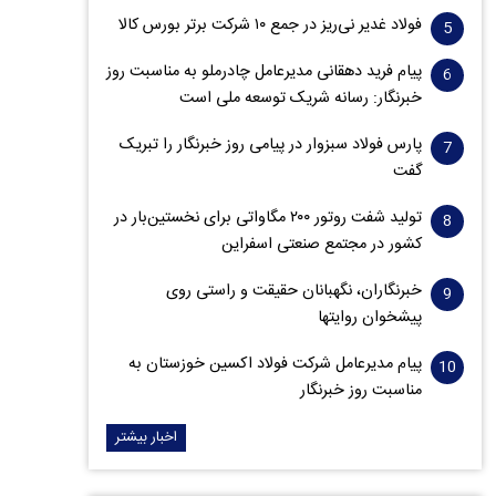
فولاد غدیر نی‌ریز در جمع ۱۰ شرکت برتر بورس کالا
پیام فرید دهقانی مدیرعامل چادرملو به مناسبت روز
خبرنگار: رسانه شریک توسعه ملی است
پارس فولاد سبزوار در پیامی روز خبرنگار را تبریک
گفت
تولید شفت روتور ۲۰۰ مگاواتی برای نخستین‌بار در
کشور در مجتمع صنعتی اسفراین
خبرنگاران، نگهبانان حقیقت و راستی روی
پیشخوان روایت­ها
پیام مدیرعامل شرکت فولاد اکسین خوزستان به
مناسبت روز خبرنگار
اخبار بیشتر