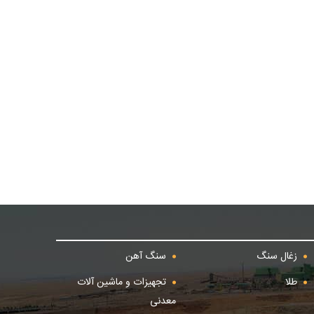
زغال سنگ
سنگ آهن
طلا
تجهیزات و ماشین آلات
معدنی