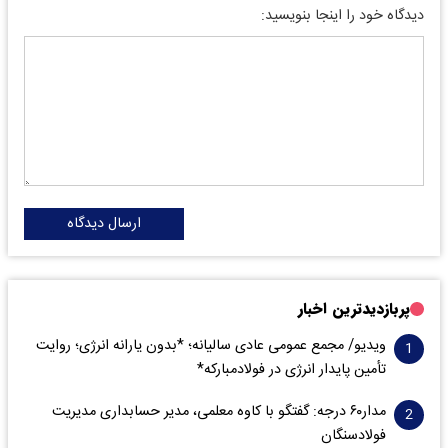
دیدگاه خود را اینجا بنویسید:
ارسال دیدگاه
پربازدیدترین اخبار
ویدیو/ مجمع عمومی عادی سالیانه؛ *بدون یارانه انرژی؛ روایت
تأمین پایدار انرژی در فولادمبارکه*
مدار‌۶٠ درجه: گفتگو با کاوه معلمی، مدیر حسابداری مدیریت
فولادسنگان