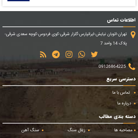
اطلاعات تماس
تهران-اتوبان نیایش-ایرانپارس-گلزار شرقی-کوی فردوس-کوچه سعدی شرقی-
پلاک 14 واحد 7
09126864225
دسترسی سریع
تماس با ما
درباره ما
دسته بندی مطالب
مصاحبه ها
زغال سنگ
سنگ آهن