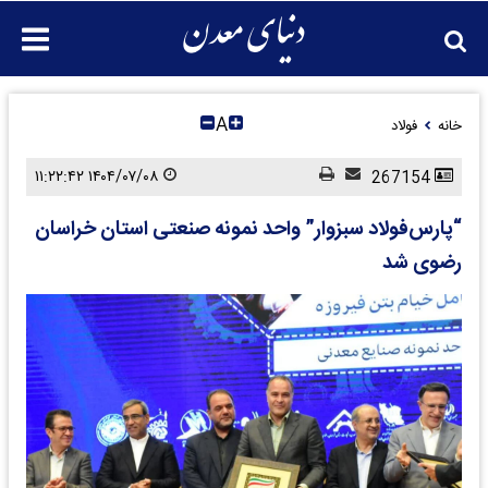
A
خانه
فولاد
۱۴۰۴/۰۷/۰۸ ۱۱:۲۲:۴۲
267154
“پارس‌فولاد سبزوار” واحد نمونه صنعتی استان خراسان
رضوی شد