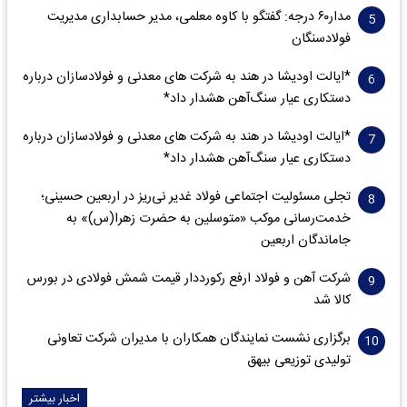
مدار‌۶٠ درجه: گفتگو با کاوه معلمی، مدیر حسابداری مدیریت
فولادسنگان
*ایالت اودیشا در هند به شرکت های معدنی و فولادسازان درباره
دستکاری عیار سنگ‌آهن هشدار داد*
*ایالت اودیشا در هند به شرکت های معدنی و فولادسازان درباره
دستکاری عیار سنگ‌آهن هشدار داد*
تجلی مسئولیت اجتماعی فولاد غدیر نی‌ریز در اربعین حسینی؛
خدمت‌رسانی موکب «متوسلین به حضرت زهرا(س)» به
جاماندگان اربعین
شرکت آهن و فولاد ارفع رکورددار قیمت شمش فولادی در بورس
کالا شد
برگزاری نشست نمایندگان همکاران با مدیران شرکت تعاونی
تولیدی توزیعی بیهق
اخبار بیشتر