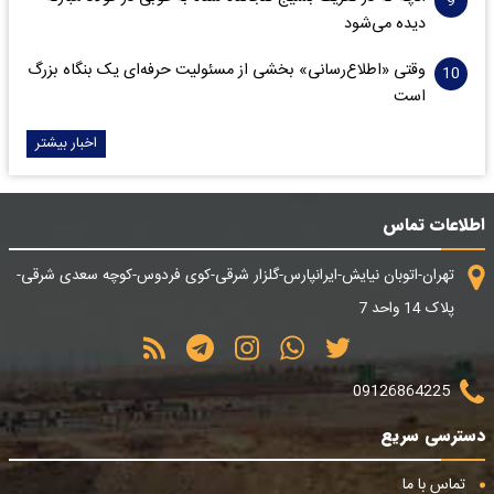
دیده می‌شود
وقتی «اطلاع‌رسانی» بخشی از مسئولیت حرفه‌ای یک بنگاه بزرگ
است
اخبار بیشتر
اطلاعات تماس
تهران-اتوبان نیایش-ایرانپارس-گلزار شرقی-کوی فردوس-کوچه سعدی شرقی-
پلاک 14 واحد 7
09126864225
دسترسی سریع
تماس با ما