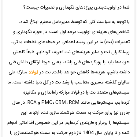
شما در اولویت‌بندی پروژه‌های نگهداری و تعمیرات چیست؟
با توجه به سیاست کلی که توسط مدیرعامل محترم ابلاغ شده،
شاخص‌های هزینه‌ای اولویت درجه اول است. در حوزه نگهداری و
تعمیرات (نت) ما در این زمینه اهدافی در حیطه‌های قطعات یدکی،
پیمانکاران نت و سایر هزینه‌های نت تعریف کرده‌ایم. طبعاً کاهش
هزینه‌ها باید با رویکردهای فنی باشد، یعنی هرجا ارتقای دانش فنی
داشته باشیم، هزینه‌ها کاهش خواهد یافت. نت در
فولاد
مبارکه طی
سالیان گذشته مسیری متناسب با رشد نت در کل دنیا داشته است. ما
سیستم‌های متعدد نت را در فولاد مبارکه راه‌اندازی و مکانیزه
کرده‌ایم، سیستم‌هایی مانند PMO، CBM، RCM و RCA. در سال
جاری نیز برای حرکت به سمت هوشمندسازی نت، ارتباط این
سیستم‌ها را برقرار و فازبندی کرده‌ایم. در این خصوص اقداماتی انجام
شده و تا پایان سال 1404 فاز دوم حرکت به سمت هوشمندسازی را