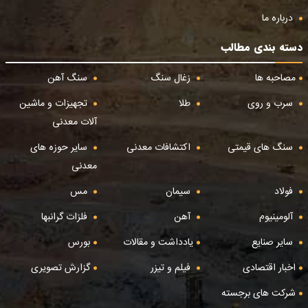
درباره ما
دسته بندی مطالب
مصاحبه ها
زغال سنگ
سنگ آهن
سرب و روی
طلا
تجهیزات و ماشین
آلات معدنی
سنگ های قیمتی
اکتشافات معدنی
سایر حوزه های
معدنی
فولاد
سیمان
مس
آلومینیوم
آهن
فلزات گرانبها
سایر صنایع
یادداشت و مقالات
بورس
اخبار اقتصادی
فیلم و تیزر
گزارش تصویری
شرکت های برجسته