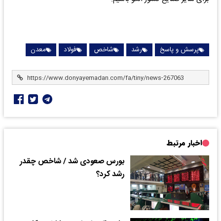
پرسش و پاسخ
رشد
شاخص
فولاد
معدن
اخبار مرتبط
بورس صعودی شد / شاخص چقدر
رشد کرد؟