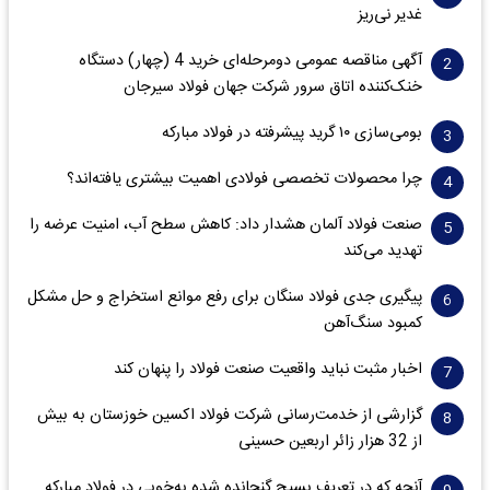
غدیر نی‌ریز
آگهی مناقصه عمومی دومرحله‌ای خرید 4 (چهار) دستگاه
خنک‌کننده اتاق سرور شرکت جهان فولاد سیرجان
بومی‌سازی ۱۰ گرید پیشرفته در فولاد مبارکه
چرا محصولات تخصصی فولادی اهمیت بیشتری یافته‌اند؟
صنعت فولاد آلمان هشدار داد: کاهش سطح آب، امنیت عرضه را
تهدید می‌کند
پیگیری جدی فولاد سنگان برای رفع موانع استخراج و حل مشکل
کمبود سنگ‌آهن
اخبار مثبت نباید واقعیت صنعت فولاد را پنهان کند
گزارشی از خدمت‌رسانی شرکت فولاد اکسین خوزستان به بیش
از 32 هزار زائر اربعین حسینی
آنچه که در تعریف بسیج گنجانده شده به‌خوبی در فولاد مبارکه