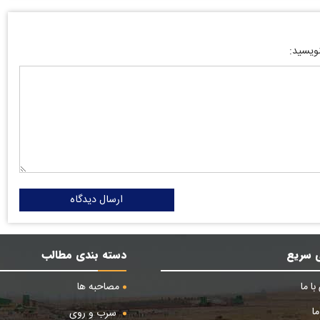
نویسید:
ارسال دیدگاه
 سریع
دسته بندی مطالب
ا ما
مصاحبه ها
ا
سرب و روی