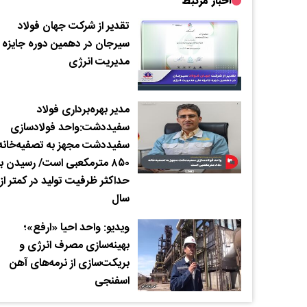
اخبار مرتبط
تقدیر از شرکت جهان فولاد
سیرجان در دهمین دوره جایزه 
مدیریت انرژی
مدیر بهره‌برداری فولاد
سفیددشت:واحد فولادسازی
سفیددشت مجهز به تصفیه‌خانه
۸۵۰ مترمکعبی است/ رسیدن ب
حداکثر ظرفیت تولید در کمتر از
سال
ویدیو: واحد احیا «ارفع»؛
بهینه‌سازی مصرف انرژی و
بریکت‌سازی از نرمه‌های آهن
اسفنجی