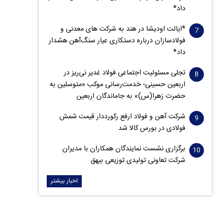
داد*
*ایالت اودیشا در هند به شرکت های معدنی و
فولادسازان درباره دستکاری عیار سنگ‌آهن هشدار
داد*
تجلی مسئولیت اجتماعی فولاد غدیر نی‌ریز در
اربعین حسینی؛ خدمت‌رسانی موکب «متوسلین به
حضرت زهرا(س)» به جاماندگان اربعین
شرکت آهن و فولاد ارفع رکورددار قیمت شمش
فولادی در بورس کالا شد
برگزاری نشست نمایندگان همکاران با مدیران
شرکت تعاونی تولیدی توزیعی بیهق
اخبار بیشتر