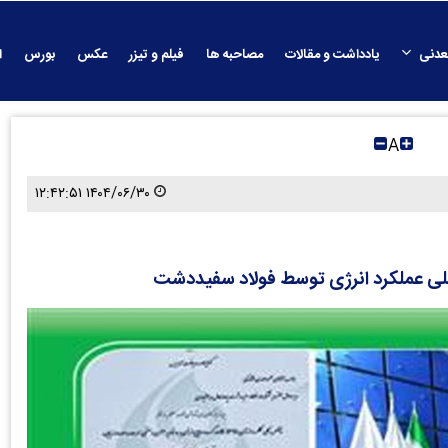
عدنی
یادداشت و مقالات
مصاحبه ها
فیلم و تیزر
عکس
بورس
ا
A
۱۴۰۴/۰۶/۳۰ ۱۲:۴۲:۵۱
 عملکرد انرژی توسط فولاد سفیددشت