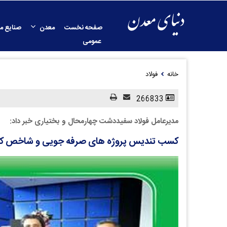
صفحه نخست
معدن
صنایع م
عمومی
خانه
فولاد
266833
مدیرعامل فولاد سفیددشت چهارمحال و بختیاری خبر داد:
کسب تندیس پروژه های صرفه جویی و شاخص کلی