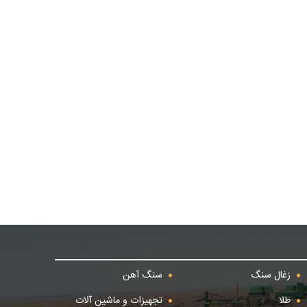
زغال سنگ
سنگ آهن
طلا
تجهیزات و ماشین آلات