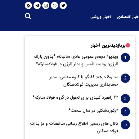
خبار اقتصادی
اخبار ورزشی
پربازدیدترین اخبار
ویدیو/ مجمع عمومی عادی سالیانه؛ *بدون یارانه
انرژی؛ روایت تأمین پایدار انرژی در فولادمبارکه*
مدار‌۶٠ درجه: گفتگو با کاوه معلمی، مدیر
حسابداری مدیریت فولادسنگان
*۶ راهبرد کلیدی برای تحول در گروه فولاد مبارکه*
*رکوردشکنی در سال سخت*
کانال های رسمی اطلاع رسانی مناقصات و مزایدات
فولاد سنگان