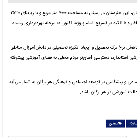
هرمزگان، این هنرستان در زمینی به مساحت ۷۰۰۰ متر مربع و با زیربنای ۲۵۳۰
ر مربع احداث شده و عملیات ساخت آن از شهریورماه ۱۴۰۲ آغاز و با تاکید در تسریع اتمام پروژه، اکنون به مرحله بهره‌برداری رسیده
کاهش نرخ ترک تحصیل و ایجاد انگیزه تحصیلی در دانش‌آموزان مناطق
موزشی استاندارد، دسترسی آسان‌تر مردم محلی به فضای آموزشی پیشرفته
تماعی و پیشگامی در توسعه اجتماعی و فرهنگی هرمزگان به شمار می‌آید
دالت آموزشی در هرمزگان باشد.
بارکه
معدن