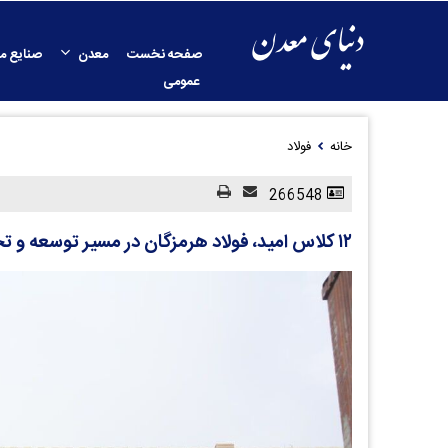
صفحه نخست
معدن
صنایع م
عمومی
خانه
فولاد
266548
۱۲ کلاس امید، فولاد هرمزگان در مسیر توسعه و تحقق مسئولیت اجتماعی