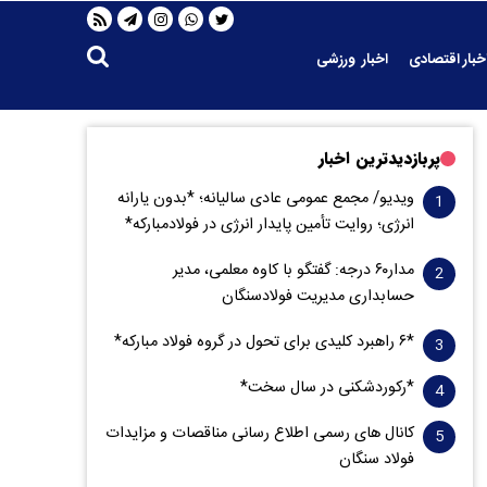
خبار اقتصادی
اخبار ورزشی
پربازدیدترین اخبار
ویدیو/ مجمع عمومی عادی سالیانه؛ *بدون یارانه
انرژی؛ روایت تأمین پایدار انرژی در فولادمبارکه*
مدار‌۶٠ درجه: گفتگو با کاوه معلمی، مدیر
حسابداری مدیریت فولادسنگان
*۶ راهبرد کلیدی برای تحول در گروه فولاد مبارکه*
*رکوردشکنی در سال سخت*
کانال های رسمی اطلاع رسانی مناقصات و مزایدات
فولاد سنگان