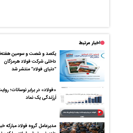
اخبار مرتبط
یکصد و شصت و سومین هفته‌نا
داخلی شرکت فولاد هرمزگان
"دنیای فولاد" منتشر شد
«فولاد» در برابر نوسانات؛ روای
اَرزَندگی یک نماد
مدیرعامل گروه فولاد مبارکه خبر