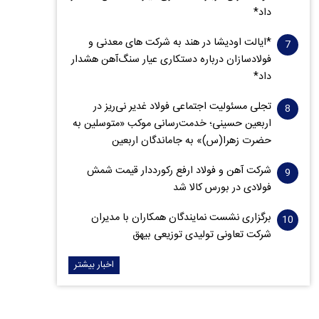
داد*
*ایالت اودیشا در هند به شرکت های معدنی و
فولادسازان درباره دستکاری عیار سنگ‌آهن هشدار
داد*
تجلی مسئولیت اجتماعی فولاد غدیر نی‌ریز در
اربعین حسینی؛ خدمت‌رسانی موکب «متوسلین به
حضرت زهرا(س)» به جاماندگان اربعین
شرکت آهن و فولاد ارفع رکورددار قیمت شمش
فولادی در بورس کالا شد
برگزاری نشست نمایندگان همکاران با مدیران
شرکت تعاونی تولیدی توزیعی بیهق
اخبار بیشتر