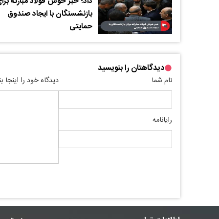
داد؛ خبر خوش فولاد مبارکه برا
بازنشستگان با ایجاد صندوق
حمایتی
دیدگاهتان را بنویسید
نام شما
دیدگاه خود را اینجا ب
رایانامه