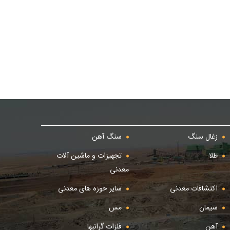
زغال سنگ
سنگ آهن
طلا
تجهیزات و ماشین آلات
معدنی
اکتشافات معدنی
سایر حوزه های معدنی
سیمان
مس
آهن
فلزات گرانبها