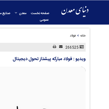
صفحه نخست
معدن
صنایع م
عمومی
خانه
فولاد
266525
ویدیو : فولاد مبارکه پیشتاز تحول دیجیتال