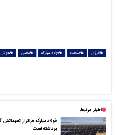
انرژی
صنعت
فولاد مبارکه
معدن
هوش م
اخبار مرتبط
فولاد مبارکه فراتر از تعهداتش گ
برداشته است