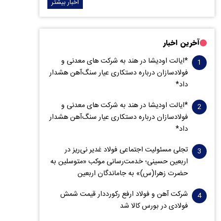
اخبار بیشتر
آخرین اخبار
*ایالت اودیشا در هند به شرکت های معدنی و
فولادسازان درباره دستکاری عیار سنگ‌آهن هشدار
داد*
*ایالت اودیشا در هند به شرکت های معدنی و
فولادسازان درباره دستکاری عیار سنگ‌آهن هشدار
داد*
تجلی مسئولیت اجتماعی فولاد غدیر نی‌ریز در
اربعین حسینی؛ خدمت‌رسانی موکب «متوسلین به
حضرت زهرا(س)» به جاماندگان اربعین
شرکت آهن و فولاد ارفع رکورددار قیمت شمش
فولادی در بورس کالا شد