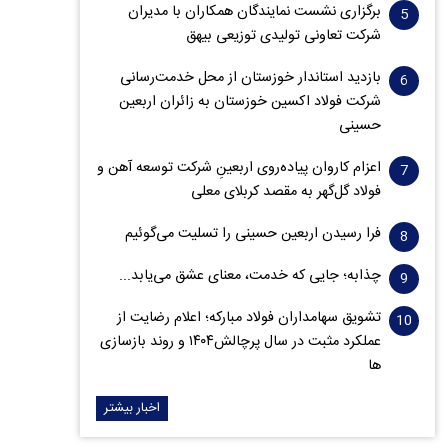
برگزاری نشست نمایندگان همکاران با مدیران
شرکت تعاونی تولیدی توزیعی بیهق
بازدید استاندار خوزستان از محل خدمت‌رسانی
شرکت فولاد اکسین خوزستان به زائران اربعین
حسینی
اعزام کاروان پیاده‌روی اربعینِ شرکت توسعه آهن و
فولاد گل‌گهر به مقصد کربلای معلی
فرا رسیدن اربعین حسینی را تسلیت می‌گوئیم
چذابه؛ جایی که خدمت، معنای عشق می‌یابد...
تشویق سهامداران فولاد مبارکه؛ اعلام رضایت از
عملکرد مثبت در سال پرچالش۱۴۰۴ و روند بازسازی
ها
اخبار بیشتر