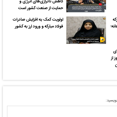
کاهش ناترازی‌های انرژی و
حمایت از صنعت کشور است
که
اولویت کمک به افزایش صادرات
ورد ماهانه؛
فولاد مبارکه و ورود ارز به کشور
ای
 از
ن
نویسید: