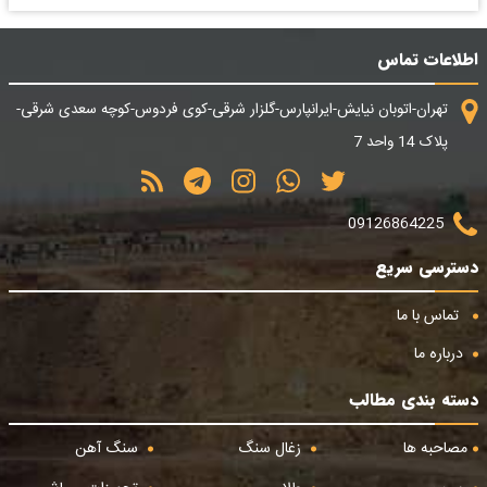
اطلاعات تماس
تهران-اتوبان نیایش-ایرانپارس-گلزار شرقی-کوی فردوس-کوچه سعدی شرقی-
پلاک 14 واحد 7
09126864225
دسترسی سریع
تماس با ما
درباره ما
دسته بندی مطالب
مصاحبه ها
زغال سنگ
سنگ آهن