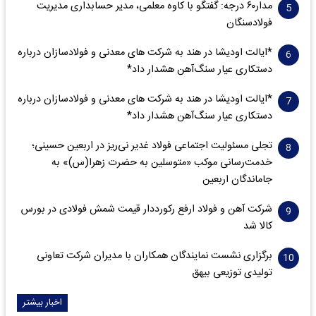
مدار‌۶٠ درجه: گفتگو با کاوه معلمی، مدیر حسابداری مدیریت
فولادسنگان
*ایالت اودیشا در هند به شرکت های معدنی و فولادسازان درباره
دستکاری عیار سنگ‌آهن هشدار داد*
*ایالت اودیشا در هند به شرکت های معدنی و فولادسازان درباره
دستکاری عیار سنگ‌آهن هشدار داد*
تجلی مسئولیت اجتماعی فولاد غدیر نی‌ریز در اربعین حسینی؛
خدمت‌رسانی موکب «متوسلین به حضرت زهرا(س)» به
جاماندگان اربعین
شرکت آهن و فولاد ارفع رکورددار قیمت شمش فولادی در بورس
کالا شد
برگزاری نشست نمایندگان همکاران با مدیران شرکت تعاونی
تولیدی توزیعی بیهق
اخبار بیشتر