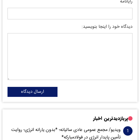
رایانامه
دیدگاه خود را اینجا بنویسید:
ارسال دیدگاه
پربازدیدترین اخبار
ویدیو/ مجمع عمومی عادی سالیانه؛ *بدون یارانه انرژی؛ روایت
تأمین پایدار انرژی در فولادمبارکه*