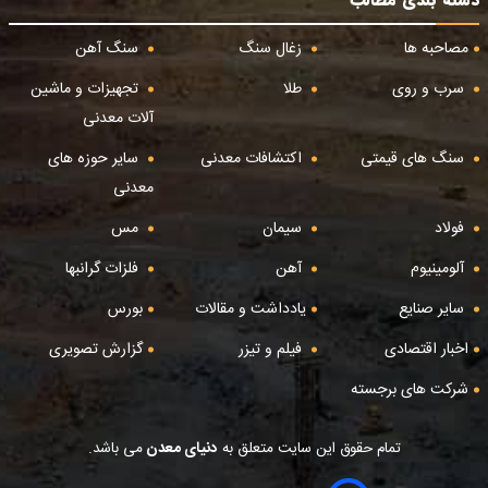
دسته بندی مطالب
مصاحبه ها
زغال سنگ
سنگ آهن
سرب و روی
طلا
تجهیزات و ماشین
آلات معدنی
سنگ های قیمتی
اکتشافات معدنی
سایر حوزه های
معدنی
فولاد
سیمان
مس
آلومینیوم
آهن
فلزات گرانبها
سایر صنایع
یادداشت و مقالات
بورس
اخبار اقتصادی
فیلم و تیزر
گزارش تصویری
شرکت های برجسته
تمام حقوق این سایت متعلق به
دنیای معدن
می باشد.