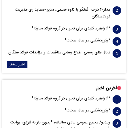
مدار‌۶٠ درجه: گفتگو با کاوه معلمی، مدیر حسابداری مدیریت
فولادسنگان
*۶ راهبرد کلیدی برای تحول در گروه فولاد مبارکه*
*رکوردشکنی در سال سخت*
کانال های رسمی اطلاع رسانی مناقصات و مزایدات فولاد سنگان
اخبار بیشتر
آخرین اخبار
*۶ راهبرد کلیدی برای تحول در گروه فولاد مبارکه*
*رکوردشکنی در سال سخت*
ویدیو/ مجمع عمومی عادی سالیانه؛ *بدون یارانه انرژی؛ روایت