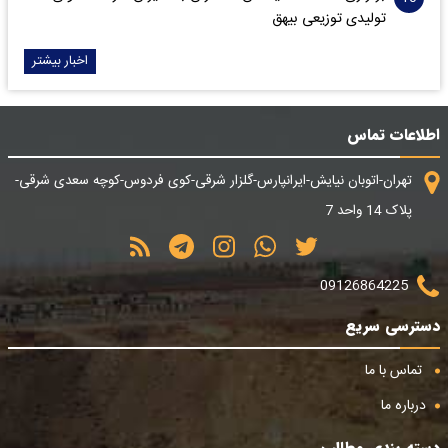
تولیدی توزیعی بیهق
اخبار بیشتر
اطلاعات تماس
تهران-اتوبان نیایش-ایرانپارس-گلزار شرقی-کوی فردوس-کوچه سعدی شرقی-
پلاک 14 واحد 7
09126864225
دسترسی سریع
تماس با ما
درباره ما