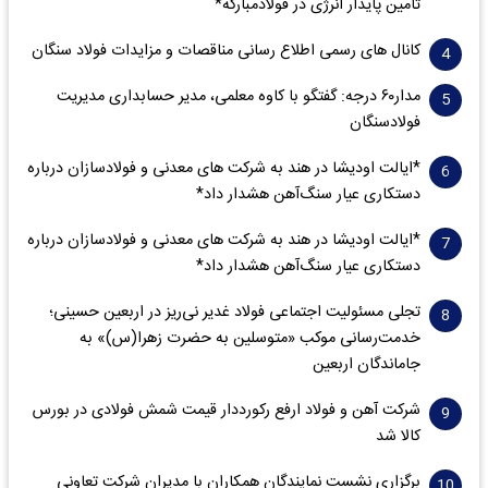
تأمین پایدار انرژی در فولادمبارکه*
کانال های رسمی اطلاع رسانی مناقصات و مزایدات فولاد سنگان
مدار‌۶٠ درجه: گفتگو با کاوه معلمی، مدیر حسابداری مدیریت
فولادسنگان
*ایالت اودیشا در هند به شرکت های معدنی و فولادسازان درباره
دستکاری عیار سنگ‌آهن هشدار داد*
*ایالت اودیشا در هند به شرکت های معدنی و فولادسازان درباره
دستکاری عیار سنگ‌آهن هشدار داد*
تجلی مسئولیت اجتماعی فولاد غدیر نی‌ریز در اربعین حسینی؛
خدمت‌رسانی موکب «متوسلین به حضرت زهرا(س)» به
جاماندگان اربعین
شرکت آهن و فولاد ارفع رکورددار قیمت شمش فولادی در بورس
کالا شد
برگزاری نشست نمایندگان همکاران با مدیران شرکت تعاونی