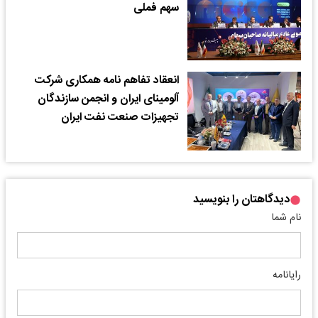
سهم فملی
انعقاد تفاهم نامه همکاری شرکت
آلومینای ایران و انجمن سازندگان
تجهیزات صنعت نفت ایران
دیدگاهتان را بنویسید
نام شما
رایانامه