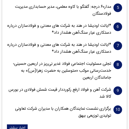
مدار‌۶٠ درجه: گفتگو با کاوه معلمی، مدیر حسابداری مدیریت
فولادسنگان
*ایالت اودیشا در هند به شرکت های معدنی و فولادسازان درباره
دستکاری عیار سنگ‌آهن هشدار داد*
*ایالت اودیشا در هند به شرکت های معدنی و فولادسازان درباره
دستکاری عیار سنگ‌آهن هشدار داد*
تجلی مسئولیت اجتماعی فولاد غدیر نی‌ریز در اربعین حسینی؛
خدمت‌رسانی موکب «متوسلین به حضرت زهرا(س)» به
جاماندگان اربعین
شرکت آهن و فولاد ارفع رکورددار قیمت شمش فولادی در بورس
کالا شد
برگزاری نشست نمایندگان همکاران با مدیران شرکت تعاونی
تولیدی توزیعی بیهق
اخبار بیشتر