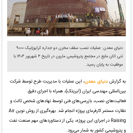
دنیای معدن: عملیات نصب سقف مخزن دو جداره کرایوژنیک ۹۰۰۰
تنی اتان مایع در مجتمع پتروشیمی مارون در تاریخ ۴ شهریور ۱۴۰۴ با
موفقیت به پایان رسید.
به گزارش
دنیای معدن
، این عملیات با مدیریت طرح توسط شرکت
بین‌المللی مهندسی ایران (ایریتک)، همراه با اجرای دقیق
فعالیت‌های نصب، بازرسی‌های فنی توسط نهادهای شخص ثالث و
نظارت مستمر کارفرمای پروژه انجام شد. بهره‌گیری از روش نوین Air
Raising در اجرای این پروژه، یکی از دستاوردهای مهم صنعت نفت
و پتروشیمی کشور به شمار می‌رود.