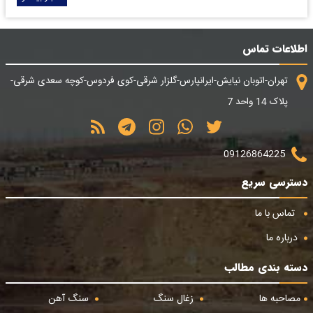
اطلاعات تماس
تهران-اتوبان نیایش-ایرانپارس-گلزار شرقی-کوی فردوس-کوچه سعدی شرقی-
پلاک 14 واحد 7
09126864225
دسترسی سریع
تماس با ما
درباره ما
دسته بندی مطالب
مصاحبه ها
زغال سنگ
سنگ آهن