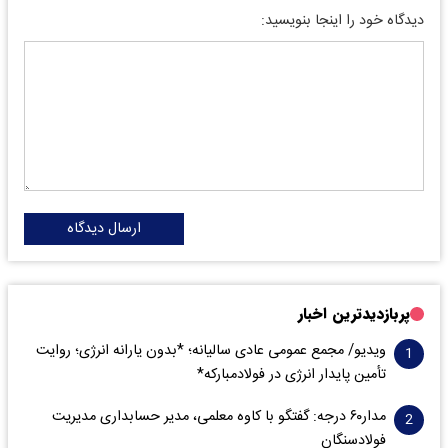
دیدگاه خود را اینجا بنویسید:
ارسال دیدگاه
پربازدیدترین اخبار
ویدیو/ مجمع عمومی عادی سالیانه؛ *بدون یارانه انرژی؛ روایت
تأمین پایدار انرژی در فولادمبارکه*
مدار‌۶٠ درجه: گفتگو با کاوه معلمی، مدیر حسابداری مدیریت
فولادسنگان