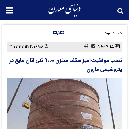
A
خانه
فولاد
۱۴۰۴/۰۶/۰۸ ۱۴:۰۷:۳۷
266204
نصب موفقیت‌آمیز سقف مخزن ۹۰۰۰ تنی اتان مایع در
پتروشیمی مارون