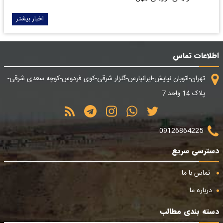
اخبار بیشتر
اطلاعات تماس
تهران-اتوبان نیایش-ایرانپارس-گلزار شرقی-کوی فردوس-کوچه سعدی شرقی-
پلاک 14 واحد 7
09126864225
دسترسی سریع
تماس با ما
درباره ما
دسته بندی مطالب