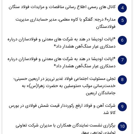
کانال های رسمی اطلاع رسانی مناقصات و مزایدات فولاد سنگان
مدار‌۶٠ درجه: گفتگو با کاوه معلمی، مدیر حسابداری مدیریت
فولادسنگان
*ایالت اودیشا در هند به شرکت های معدنی و فولادسازان درباره
دستکاری عیار سنگ‌آهن هشدار داد*
*ایالت اودیشا در هند به شرکت های معدنی و فولادسازان درباره
دستکاری عیار سنگ‌آهن هشدار داد*
تجلی مسئولیت اجتماعی فولاد غدیر نی‌ریز در اربعین حسینی؛
خدمت‌رسانی موکب «متوسلین به حضرت زهرا(س)» به
جاماندگان اربعین
شرکت آهن و فولاد ارفع رکورددار قیمت شمش فولادی در بورس
کالا شد
برگزاری نشست نمایندگان همکاران با مدیران شرکت تعاونی
تولیدی توزیعی بیهق