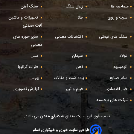
مصاحبه ها
زغال سنگ
سنگ آهن
سرب و روی
طلا
تجهیزات و ماشین
آلات معدنی
سنگ های قیمتی
اکتشافات معدنی
سایر حوزه های
معدنی
فولاد
سیمان
مس
آلومینیوم
آهن
فلزات گرانبها
سایر صنایع
یادداشت و مقالات
بورس
اخبار اقتصادی
فیلم و تیزر
گزارش تصویری
شرکت های برجسته
تمام حقوق این سایت متعلق به
دنیای معدن
می باشد.
طراحی سایت خبری و خبرگزاری آسام