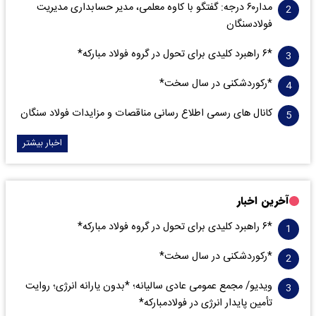
مدار‌۶٠ درجه: گفتگو با کاوه معلمی، مدیر حسابداری مدیریت
فولادسنگان
*۶ راهبرد کلیدی برای تحول در گروه فولاد مبارکه*
*رکوردشکنی در سال سخت*
کانال های رسمی اطلاع رسانی مناقصات و مزایدات فولاد سنگان
اخبار بیشتر
آخرین اخبار
*۶ راهبرد کلیدی برای تحول در گروه فولاد مبارکه*
*رکوردشکنی در سال سخت*
ویدیو/ مجمع عمومی عادی سالیانه؛ *بدون یارانه انرژی؛ روایت
تأمین پایدار انرژی در فولادمبارکه*