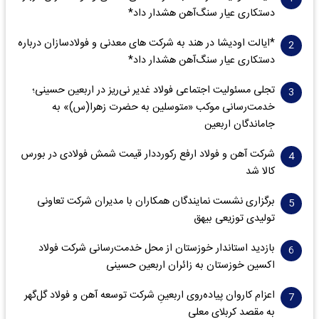
دستکاری عیار سنگ‌آهن هشدار داد*
*ایالت اودیشا در هند به شرکت های معدنی و فولادسازان درباره
دستکاری عیار سنگ‌آهن هشدار داد*
تجلی مسئولیت اجتماعی فولاد غدیر نی‌ریز در اربعین حسینی؛
خدمت‌رسانی موکب «متوسلین به حضرت زهرا(س)» به
جاماندگان اربعین
شرکت آهن و فولاد ارفع رکورددار قیمت شمش فولادی در بورس
کالا شد
برگزاری نشست نمایندگان همکاران با مدیران شرکت تعاونی
تولیدی توزیعی بیهق
بازدید استاندار خوزستان از محل خدمت‌رسانی شرکت فولاد
اکسین خوزستان به زائران اربعین حسینی
اعزام کاروان پیاده‌روی اربعینِ شرکت توسعه آهن و فولاد گل‌گهر
به مقصد کربلای معلی