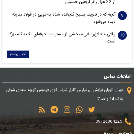
از 32 هزار زائر اربعین حسینی
آنچه که در تعریف بسیج گنجانده شده به‌خوبی در فولاد مبارکه
دیده می‌شود
وقتی «اطلاع‌رسانی» بخشی از مسئولیت حرفه‌ای یک بنگاه بزرگ
است
اخبار بیشتر
اطلاعات تماس
تهران-اتوبان نیایش-ایرانپارس-گلزار شرقی-کوی فردوس-کوچه سعدی شرقی-
پلاک 14 واحد 7
09126864225
دسترسی سریع