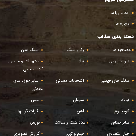
تماس با ما
درباره ما
دسته بندی مطالب
مصاحبه ها
زغال سنگ
سنگ آهن
سرب و روی
طلا
تجهیزات و ماشین
آلات معدنی
سنگ های قیمتی
اکتشافات معدنی
سایر حوزه های
معدنی
فولاد
سیمان
مس
آلومینیوم
آهن
فلزات گرانبها
سایر صنایع
یادداشت و مقالات
بورس
اخبار اقتصادی
فیلم و تیزر
گزارش تصویری