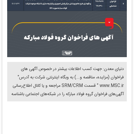
دنیای معدن: جهت کسب اطلاعات بیشتر در خصوص آگهی های
فراخوان (مزایده، مناقصه و...) به وبگاه اینترنتی شرکت به آدرس"
www.MSC.ir " قسمت SRM/CRM مراجعه و یا کانال اطلاع‌رسانی
آگهی‌های فراخوان گروه فولاد مبارکه را در شبکه‌های اجتماعی باشناسه