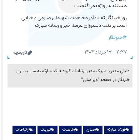
دنیای معدن: تبریک مدیر ارتباطات گروه فولاد مبارکه به مناسبت روز
خبرنگار در صفحه "ویراستی"
فولاد مبارکه
معدن
مناسبت
تبریک
ارتباطات