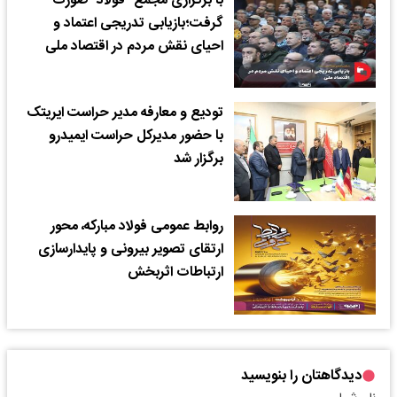
با برگزاری مجمع "فولاد" صورت
گرفت؛بازیابی تدریجی اعتماد و
احیای نقش مردم در اقتصاد ملی
تودیع و معارفه مدیر حراست ایریتک
با حضور مدیرکل حراست ایمیدرو
برگزار شد
روابط عمومی فولاد مبارکه، محور
ارتقای تصویر بیرونی و پایدارسازی
ارتباطات اثربخش
دیدگاهتان را بنویسید