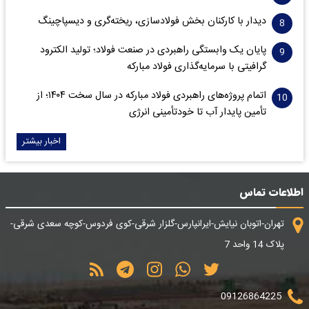
دیدار با کارکنان بخش فولادسازی، ریخته‌گری و دیسپاچینگ
پایان یک وابستگی راهبردی در صنعت فولاد؛ تولید الکترود
گرافیتی با سرمایه‌گذاری فولاد مبارکه
اتمام پروژه‌های راهبردی فولاد مبارکه در سال سخت ۱۴۰۴؛ از
تأمین پایدار آب تا خودتأمینی انرژی
اخبار بیشتر
اطلاعات تماس
تهران-اتوبان نیایش-ایرانپارس-گلزار شرقی-کوی فردوس-کوچه سعدی شرقی-
پلاک 14 واحد 7
09126864225