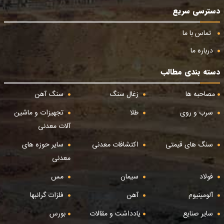
دسترسی سریع
تماس با ما
درباره ما
دسته بندی مطالب
مصاحبه ها
زغال سنگ
سنگ آهن
سرب و روی
طلا
تجهیزات و ماشین
آلات معدنی
سنگ های قیمتی
اکتشافات معدنی
سایر حوزه های
معدنی
فولاد
سیمان
مس
آلومینیوم
آهن
فلزات گرانبها
سایر صنایع
یادداشت و مقالات
بورس