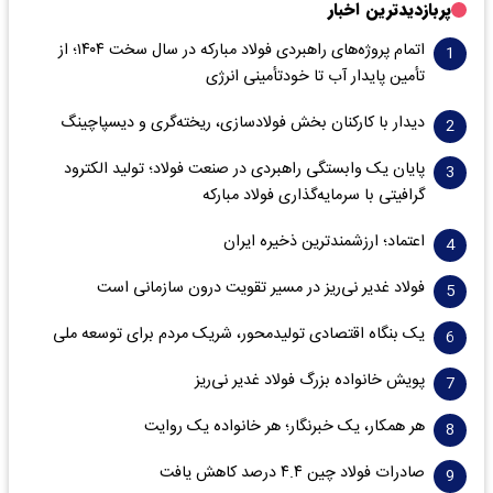
پربازدیدترین اخبار
اتمام پروژه‌های راهبردی فولاد مبارکه در سال سخت ۱۴۰۴؛ از
تأمین پایدار آب تا خودتأمینی انرژی
دیدار با کارکنان بخش فولادسازی، ریخته‌گری و دیسپاچینگ
پایان یک وابستگی راهبردی در صنعت فولاد؛ تولید الکترود
گرافیتی با سرمایه‌گذاری فولاد مبارکه
اعتماد؛ ارزشمندترین ذخیره ایران
فولاد غدیر نی‌ریز در مسیر تقویت درون سازمانی است
یک بنگاه اقتصادی تولیدمحور، شریک مردم برای توسعه ملی
پویش خانواده بزرگ فولاد غدیر نی‌ریز
هر همکار، یک خبرنگار؛ هر خانواده یک روایت
صادرات فولاد چین ۴.۴ درصد کاهش یافت