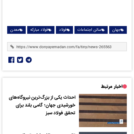
جهان
سالن اجتماعات
فولاد
فولاد مبارکه
معدن
اخبار مرتبط
احداث یکی از بزرگ‌ترین نیروگاه‌های
خورشیدی جهان؛ گامی بلند برای
تحقق فولاد سبز