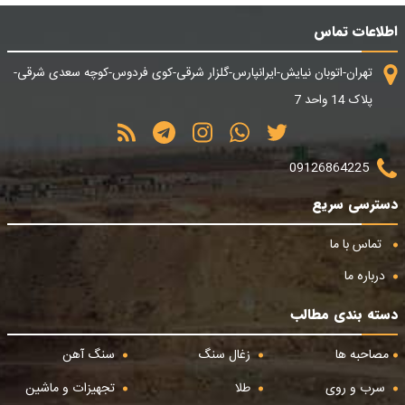
اطلاعات تماس
تهران-اتوبان نیایش-ایرانپارس-گلزار شرقی-کوی فردوس-کوچه سعدی شرقی-
پلاک 14 واحد 7
09126864225
دسترسی سریع
تماس با ما
درباره ما
دسته بندی مطالب
مصاحبه ها
زغال سنگ
سنگ آهن
سرب و روی
طلا
تجهیزات و ماشین