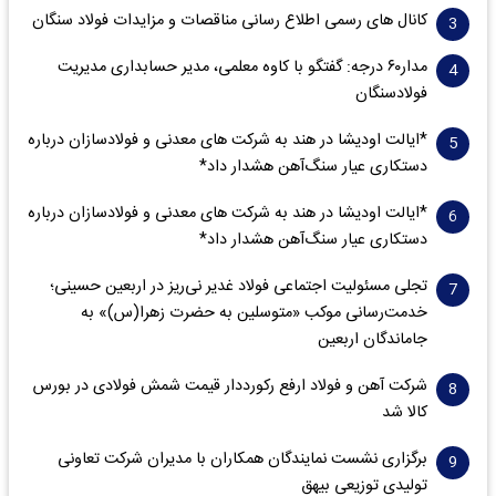
کانال های رسمی اطلاع رسانی مناقصات و مزایدات فولاد سنگان
مدار‌۶٠ درجه: گفتگو با کاوه معلمی، مدیر حسابداری مدیریت
فولادسنگان
*ایالت اودیشا در هند به شرکت های معدنی و فولادسازان درباره
دستکاری عیار سنگ‌آهن هشدار داد*
*ایالت اودیشا در هند به شرکت های معدنی و فولادسازان درباره
دستکاری عیار سنگ‌آهن هشدار داد*
تجلی مسئولیت اجتماعی فولاد غدیر نی‌ریز در اربعین حسینی؛
خدمت‌رسانی موکب «متوسلین به حضرت زهرا(س)» به
جاماندگان اربعین
شرکت آهن و فولاد ارفع رکورددار قیمت شمش فولادی در بورس
کالا شد
برگزاری نشست نمایندگان همکاران با مدیران شرکت تعاونی
تولیدی توزیعی بیهق