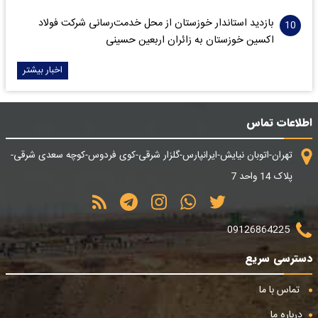
بازدید استاندار خوزستان از محل خدمت‌رسانی شرکت فولاد
اکسین خوزستان به زائران اربعین حسینی
اخبار بیشتر
اطلاعات تماس
تهران-اتوبان نیایش-ایرانپارس-گلزار شرقی-کوی فردوس-کوچه سعدی شرقی-
پلاک 14 واحد 7
09126864225
دسترسی سریع
تماس با ما
درباره ما