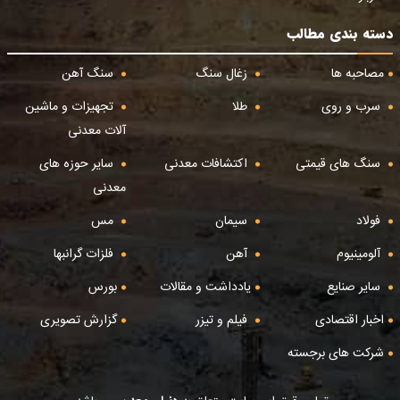
دسته بندی مطالب
مصاحبه ها
زغال سنگ
سنگ آهن
سرب و روی
طلا
تجهیزات و ماشین
آلات معدنی
سنگ های قیمتی
اکتشافات معدنی
سایر حوزه های
معدنی
فولاد
سیمان
مس
آلومینیوم
آهن
فلزات گرانبها
سایر صنایع
یادداشت و مقالات
بورس
اخبار اقتصادی
فیلم و تیزر
گزارش تصویری
شرکت های برجسته