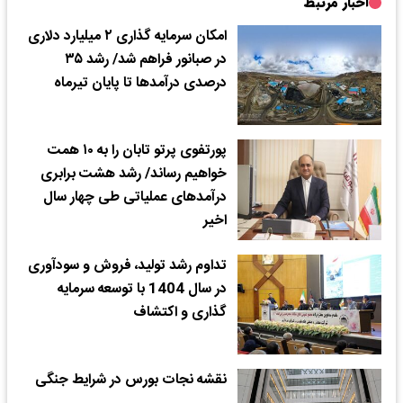
اخبار مرتبط
امکان سرمایه گذاری ۲ میلیارد دلاری
در صبانور فراهم شد/ رشد ۳۵
درصدی درآمدها تا پایان تیرماه
پورتفوی پرتو تابان را به ۱۰ همت
خواهیم رساند/ رشد هشت برابری
درآمدهای عملیاتی طی چهار سال
اخیر
تداوم رشد تولید، فروش و سودآوری
در سال 1404 با توسعه سرمایه
گذاری و اکتشاف
نقشه نجات بورس در شرایط جنگی