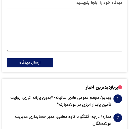
دیدگاه خود را اینجا بنویسید:
ارسال دیدگاه
پربازدیدترین اخبار
ویدیو/ مجمع عمومی عادی سالیانه؛ *بدون یارانه انرژی؛ روایت
تأمین پایدار انرژی در فولادمبارکه*
مدار‌۶٠ درجه: گفتگو با کاوه معلمی، مدیر حسابداری مدیریت
فولادسنگان