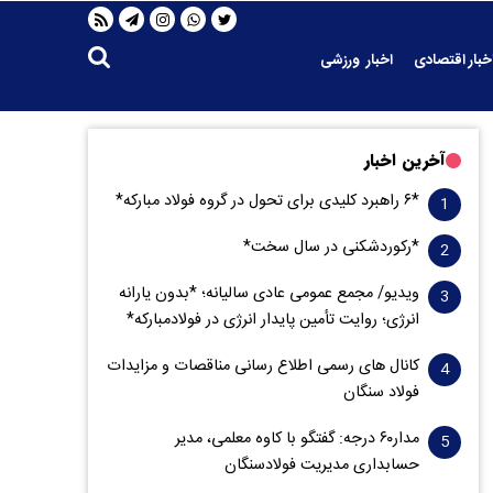
خبار اقتصادی
اخبار ورزشی
آخرین اخبار
*۶ راهبرد کلیدی برای تحول در گروه فولاد مبارکه*
*رکوردشکنی در سال سخت*
ویدیو/ مجمع عمومی عادی سالیانه؛ *بدون یارانه
انرژی؛ روایت تأمین پایدار انرژی در فولادمبارکه*
کانال های رسمی اطلاع رسانی مناقصات و مزایدات
فولاد سنگان
مدار‌۶٠ درجه: گفتگو با کاوه معلمی، مدیر
حسابداری مدیریت فولادسنگان