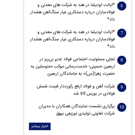
*ایالت اودیشا در هند به شرکت های معدنی و
فولادسازان درباره دستکاری عیار سنگ‌آهن هشدار
داد*
*ایالت اودیشا در هند به شرکت های معدنی و
فولادسازان درباره دستکاری عیار سنگ‌آهن هشدار
داد*
تجلی مسئولیت اجتماعی فولاد غدیر نی‌ریز در
اربعین حسینی؛ خدمت‌رسانی موکب «متوسلین به
حضرت زهرا(س)» به جاماندگان اربعین
شرکت آهن و فولاد ارفع رکورددار قیمت شمش
فولادی در بورس کالا شد
برگزاری نشست نمایندگان همکاران با مدیران
شرکت تعاونی تولیدی توزیعی بیهق
اخبار بیشتر