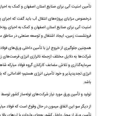
تأمین امنیت آبی برای صنایع استان اصفهان و کمک به احیای ر
درخصوص مزایای پروژه‌های انتقال آب باید گفت که اجرای پرو
امنیت آبی برای صنایع استان اصفهان و کمک به احیای رودخانه
فرونشست زمین، ایجاد اشتغال و توسعه صنعتی در مناطق مرک
همچنین جلوگیری از خروج ارز با تأمین داخلی ورق‌های فولادی
شرکت‌ها به دلایل مختلف ازجمله ناترازی انرژی فرصت‌های زیادی
سرمایه‌گذاری و تلاش مضاعف کارکنان گروه فولاد مبارکه شاه
انرژی تجدیدپذیر و خود تأمینی انرژی هستیم؛ اقداماتی که ب
باشد.
تولید و تأمین ورق مورد نیاز شرکت‌های لوله‌ساز کشور توسط فو
از دیگر سو این اتفاق میمون در حال وقوع است که فولاد مبارکه 
تأمین ورق از محل داخل کشور به‌جای واردات با ارزهای بالا ه