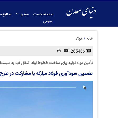
صفحه نخست
معدن
صنایع م
عمومی
خانه
فولاد
265466
تأمین مواد اولیه برای ساخت خطوط لوله انتقال آب به سیستا
تضمین سودآوری فولاد مبارکه با مشارکت در طرح