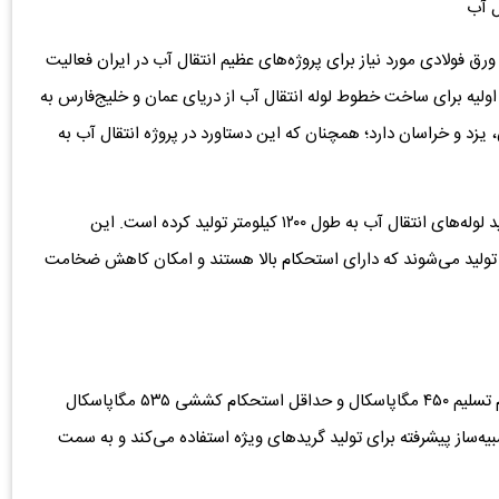
ل آب
ورق فولادی مورد نیاز برای پروژه‌های عظیم انتقال آب در ایران فعالیت
ولیه برای ساخت خطوط لوله انتقال آب از دریای عمان و خلیج‌فارس به
د و خراسان دارد؛ همچنان ‌که این دستاورد در پروژه انتقال آب به
این شرکت حدود یک میلیون تن ورق خاص فولادی برای تولید لوله‌های انتقال آب به طول ۱۲۰۰ کیلومتر تولید کرده است. این
رق‌های فولادی ویژه با گریدهای خاص مانند X65 و ST52 تولید می‌شوند که دارای استحکام بالا هستند و امکان کاهش ضخامت
ورق‌های تولیدی برای پروژه انتقال آب دارای حداقل استحکام تسلیم ۴۵۰ مگاپاسکال و حداقل استحکام کششی ۵۳۵ مگاپاسکال
ه‌ساز پیشرفته برای تولید گریدهای ویژه استفاده می‌کند و به سمت