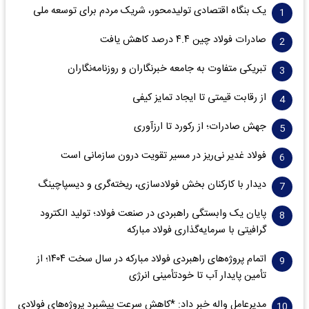
یک بنگاه اقتصادی تولیدمحور، شریک مردم برای توسعه ملی
صادرات فولاد چین ۴.۴ درصد کاهش یافت
تبریکی متفاوت به جامعه خبرنگاران و روزنامه‌نگاران
از رقابت قیمتی تا ایجاد تمایز کیفی
جهش صادرات؛ از رکورد تا ارزآوری
فولاد غدیر نی‌ریز در مسیر تقویت درون سازمانی است
دیدار با کارکنان بخش فولادسازی، ریخته‌گری و دیسپاچینگ
پایان یک وابستگی راهبردی در صنعت فولاد؛ تولید الکترود
گرافیتی با سرمایه‌گذاری فولاد مبارکه
اتمام پروژه‌های راهبردی فولاد مبارکه در سال سخت ۱۴۰۴؛ از
تأمین پایدار آب تا خودتأمینی انرژی
مدیرعامل واله خبر داد: *کاهش سرعت پیشبرد پروژه‌های فولادی