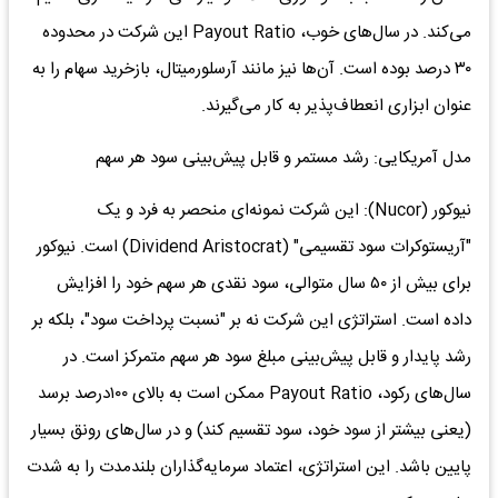
می‌کند. در سال‌های خوب، Payout Ratio این شرکت در محدوده
۳۰ درصد بوده است. آن‌ها نیز مانند آرسلورمیتال، بازخرید سهام را به
عنوان ابزاری انعطاف‌پذیر به کار می‌گیرند.
مدل آمریکایی: رشد مستمر و قابل پیش‌بینی سود هر سهم
نیوکور (Nucor): این شرکت نمونه‌ای منحصر به فرد و یک
"آریستوکرات سود تقسیمی" (Dividend Aristocrat) است. نیوکور
برای بیش از ۵۰ سال متوالی، سود نقدی هر سهم خود را افزایش
داده است. استراتژی این شرکت نه بر "نسبت پرداخت سود"، بلکه بر
رشد پایدار و قابل پیش‌بینی مبلغ سود هر سهم متمرکز است. در
سال‌های رکود، Payout Ratio ممکن است به بالای ۱۰۰درصد برسد
(یعنی بیشتر از سود خود، سود تقسیم کند) و در سال‌های رونق بسیار
پایین باشد. این استراتژی، اعتماد سرمایه‌گذاران بلندمدت را به شدت