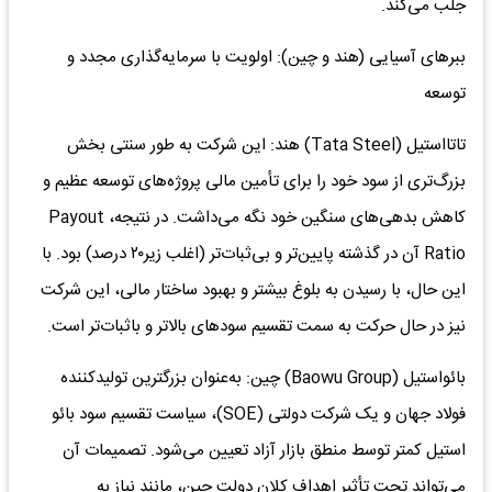
جلب می‌کند.
ببرهای آسیایی (هند و چین): اولویت با سرمایه‌گذاری مجدد و
توسعه
تاتااستیل (Tata Steel) هند: این شرکت به طور سنتی بخش
بزرگ‌تری از سود خود را برای تأمین مالی پروژه‌های توسعه عظیم و
کاهش بدهی‌های سنگین خود نگه می‌داشت. در نتیجه، Payout
Ratio آن در گذشته پایین‌تر و بی‌ثبات‌تر (اغلب زیر۲۰ درصد) بود. با
این حال، با رسیدن به بلوغ بیشتر و بهبود ساختار مالی، این شرکت
نیز در حال حرکت به سمت تقسیم سودهای بالاتر و باثبات‌تر است.
بائواستیل (Baowu Group) چین: به‌عنوان بزرگترین تولیدکننده
فولاد جهان و یک شرکت دولتی (SOE)، سیاست تقسیم سود بائو
استیل کمتر توسط منطق بازار آزاد تعیین می‌شود. تصمیمات آن
می‌تواند تحت تأثیر اهداف کلان دولت چین، مانند نیاز به