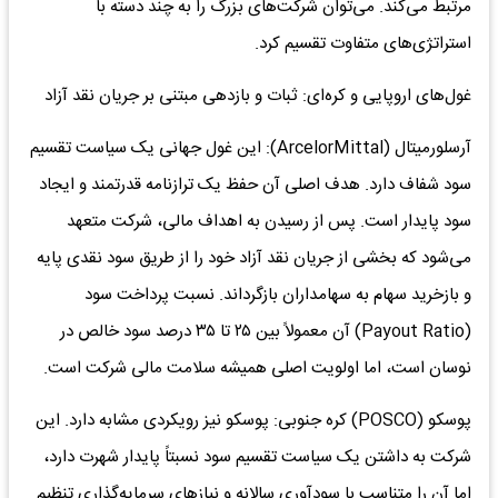
مرتبط می‌کند. می‌توان شرکت‌های بزرگ را به چند دسته با
استراتژی‌های متفاوت تقسیم کرد.
غول‌های اروپایی و کره‌ای: ثبات و بازدهی مبتنی بر جریان نقد آزاد
آرسلورمیتال (ArcelorMittal): این غول جهانی یک سیاست تقسیم
سود شفاف دارد. هدف اصلی آن حفظ یک ترازنامه قدرتمند و ایجاد
سود پایدار است. پس از رسیدن به اهداف مالی، شرکت متعهد
می‌شود که بخشی از جریان نقد آزاد خود را از طریق سود نقدی پایه
و بازخرید سهام به سهامداران بازگرداند. نسبت پرداخت سود
(Payout Ratio) آن معمولاً بین ۲۵ تا ۳۵ درصد سود خالص در
نوسان است، اما اولویت اصلی همیشه سلامت مالی شرکت است.
پوسکو (POSCO) کره جنوبی: پوسکو نیز رویکردی مشابه دارد. این
شرکت به داشتن یک سیاست تقسیم سود نسبتاً پایدار شهرت دارد،
اما آن را متناسب با سودآوری سالانه و نیازهای سرمایه‌گذاری تنظیم