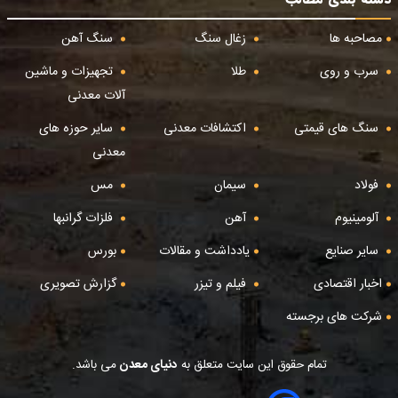
مصاحبه ها
زغال سنگ
سنگ آهن
سرب و روی
طلا
تجهیزات و ماشین
آلات معدنی
سنگ های قیمتی
اکتشافات معدنی
سایر حوزه های
معدنی
فولاد
سیمان
مس
آلومینیوم
آهن
فلزات گرانبها
سایر صنایع
یادداشت و مقالات
بورس
اخبار اقتصادی
فیلم و تیزر
گزارش تصویری
شرکت های برجسته
تمام حقوق این سایت متعلق به
دنیای معدن
می باشد.