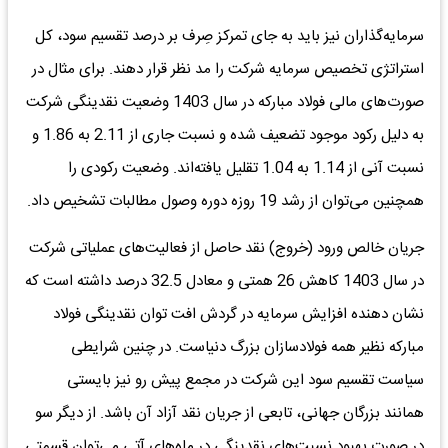
سرمایه‌گذاران نیز باید به جای تمرکز صِرف بر درصد تقسیم سود، کل
استراتژی تخصیص سرمایه شرکت را مد نظر قرار دهند. برای مثال در
صورت‌های مالی فولاد مبارکه در سال 1403 وضعیت نقدینگی شرکت
به دلیل رکود موجود تضعیف شده و نسبت جاری از 2.11 به 1.86 و
نسبت آنی از 1.14 به 1.04 تقلیل یافته‌اند. وضعیت رکودی را
همچنین می‌توان از رشد 19 روزه دوره وصول مطالبات تشخیص داد.
جریان ‌خالص ‌ورود‌ (خروج) ‌نقد حاصل از فعالیت‌های ‌عملیاتی شرکت
در سال 1403 کاهش 26 همتی و معادل 32.5 درصد داشته است که
نشان دهنده افزایش سرمایه در گردش افت توان نقدینگی فولاد
مبارکه نظیر همه فولادسازان بزرگ دنیاست. در چنین شرایطی
سیاست تقسیم سود این شرکت در مجمع پیش رو نیز بایستی
همانند بزرگان جهانی، تابعی از جریان نقد آزاد آن باشد. از دیگر سو
در صورت بهبود نسبت‌های نقدینگی در ماه‌های آتی می‌توان قسمتی