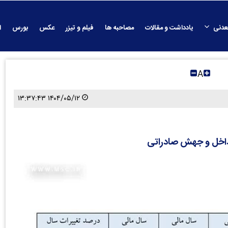
عدنی
یادداشت و مقالات
مصاحبه ها
فیلم و تیزر
عکس
بورس
ا
A
۱۴۰۴/۰۵/۱۲ ۱۳:۳۷:۴۳
ش داخل و جهش صادراتی