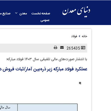
صفحه نخست
معدن
صنایع م
عمومی
خانه
فولاد
265435
با انتشار صورت‌های مالی تلفیقی سال ۱۴۰۳ فولاد مبارکه؛
عملکرد فولاد مبارکه زیر ذره‌بین آمار/ثبات فرو