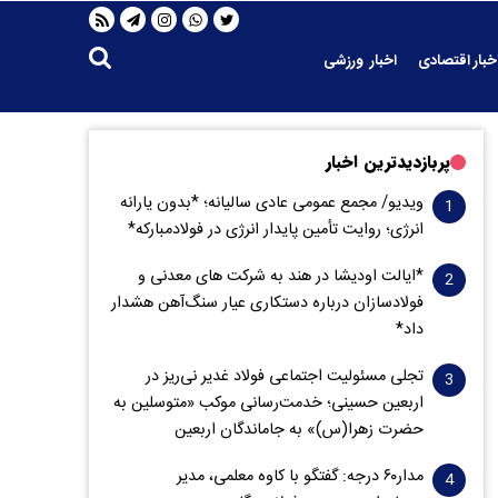
خبار اقتصادی
اخبار ورزشی
پربازدیدترین اخبار
ویدیو/ مجمع عمومی عادی سالیانه؛ *بدون یارانه
انرژی؛ روایت تأمین پایدار انرژی در فولادمبارکه*
*ایالت اودیشا در هند به شرکت های معدنی و
فولادسازان درباره دستکاری عیار سنگ‌آهن هشدار
داد*
تجلی مسئولیت اجتماعی فولاد غدیر نی‌ریز در
اربعین حسینی؛ خدمت‌رسانی موکب «متوسلین به
حضرت زهرا(س)» به جاماندگان اربعین
مدار‌۶٠ درجه: گفتگو با کاوه معلمی، مدیر