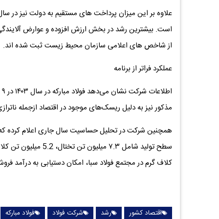
است. بیشترین رشد در بخش ارزش افزوده و عوارض آلایندگی 
از شاخص های اعلامی سازمان محیط زیست ثبت شده اند.
عملکرد فراتر از برنامه
مذکور نیز به دلیل ریسک‌های موجود در اقتصاد ازجمله ناترازی 
کلاف گرم در مجتمع فولاد سبا، امکان دستیابی به درآمد فروش ۳۱۵ هزار میلیارد تومانی را خواهد دا
اقتصاد کشور
رشد
شرکت فولاد
فولاد مبارکه