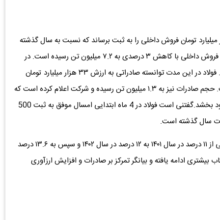
140، شرکت فولاد مبارکه موفق شده است ۲۴۲ هزار میلیارد تومان فروش داخلی را به ثبت برساند که نسبت به سال گذشته
رشد ۱۴ درصدی را نشان می‌دهد. این در حالی است که حجم فروش داخلی با کاهش ۳ درصدی به ۷.۲ میلیون تن رسیده است. در
بخش صادرات، روندی متفاوت و رو به رشد مشاهده می‌شود. فولاد در این مدت توانسته صادراتی به ارزش ۳۳ هزار میلیارد تومان
انجام دهد که بیانگر رشد ۲۲ درصدی نسبت به سال قبل است. حجم صادرات نیز به ۱.۳ میلیون تن رسیده و شرکت اعلام کرده است که
در سال ۱۴۰۴ قصد دارد این رقم را با افزایش ۱۰۰ هزار تنی بهبود بخشد.گفتنی است فولاد در 4 ماه ابتدایی امسال موفق به ثبت 500
بررسی روند سه‌ساله شرکت نشان می‌دهد سهم درآمد صادراتی از ۱۱ درصد در سال ۱۴۰۱ به ۱۲ درصد در سال ۱۴۰۲ و سپس به ۱۳.۶ درصد
۱ افزایش یافته است. این روند در سال ۱۴۰۴ با شتاب بیشتری ادامه یافته و بیانگر تمرکز بر صادرات و افزایش ارزآوری