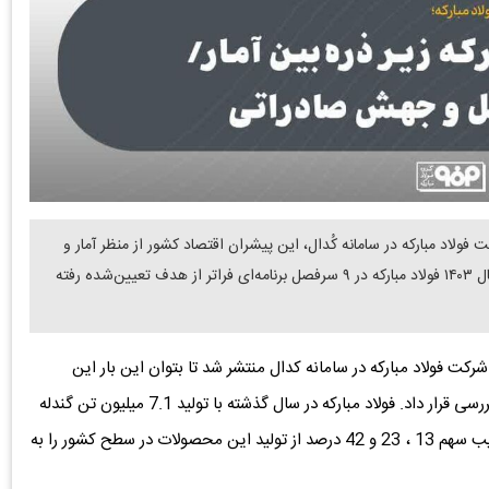
دن: با انتشار صورت‌های مالی تلفیقی سال 1403 شرکت فولاد مبارکه در سامانه کُدال، این پیشران اقتصاد کشور از منظر آمار و
داده‌های رسمی مورد بررسی قرار گرفت که نشان می‌دهد در سال ۱۴۰۳ فولاد مبارکه در ۹ سرفصل برنامه‌ای فراتر از هدف تعیین‌شده رفته
ه گزارش دنیای معدن، صورت‌های مالی تلفیقی سال 1403 شرکت فولاد مبارکه در سامانه کدال منتشر شد تا بتوان این بار این
پیشران اقتصاد کشور را از منظر آمار و داده‌های رسمی مورد بررسی قرار داد. فولاد مبارکه در سال گذشته با تولید 7.1 میلیون تن گندله
7.3 میلیون تن آهن اسفنجی و 8.9 میلیون تن تختال به ترتیب سهم 13 ، 23 و 42 درصد از تولید این محصولات در سطح کشور را به