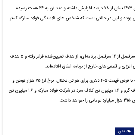
علاوه بر این میزان پرداخت های مستقیم به دولت نیز در سال ۱۴۰۳ بیش از ۷۸ درصد افزایش داشته و عدد آن به ۲۴ همت رسیده
بوده و این در حالتی است که شاخص های آلایندگی فولاد مبارکه کمتر
اطلاعات شرکت نشان می‌دهد فولاد مبارکه در سال ۱۴۰۳ در ۹ سرفصل از ۱۴ سرفصل برنامه‌ای، از هدف تعیین‌شده فراتر رفته و ۵ هدف
انرژی و قطعی‌های خارج از برنامه اتفاق افتاده‌اند.
همچنین شرکت در تحلیل حساسیت سال جاری اعلام کرده که با فرض قیمت ۴۰۵ دلاری برای هر تن تختال، نرخ ارز ۷۵ هزار تومان و
سطح تولید شامل ۷.۳ میلیون تن تختال، 5.2 میلیون تن کلاف گرم و ۱.۶ میلیون تن کلاف سرد در شرکت فولاد مبارکه و ۱.۶ میلیون تن
شت.
معدن