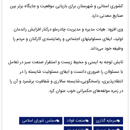
کشوری استانی و شهرستان برای بازیابی موقعیت و جایگاه برتر بین
صنایع معدنی دارد.
وی افزود: هیات مدیره و مدیریت چادرملو درکنار افزایش راندمان
تولید، ایفای مسئولیتهای اجتماعی و رضایتمندی کارکنان و مردم را
وظیفه خود می‌داند.
تابش توجه به ایمنی و محیط زیست و استقرار صنعت سبز در تعامل
با مسئولان را ضروری دانست و ایفای مسئولیت شایسته را در
انتقادپذیری، پاسخگویی،شایسته سالاری و شفافیت برشمرد و آن را
در زمره مولفه‌های حکمرانی خوب عنوان کرد.
سرمایه گذاری
صنعت فولاد
مجلس شورای اسلامی
محیط زیست
نماینده مردم