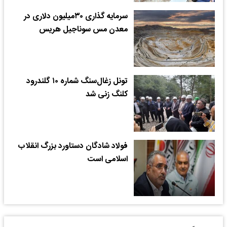
سرمایه گذاری ۳۰میلیون دلاری در
معدن مس سوناجیل هریس
تونل زغال‌سنگ شماره ۱۰ گلندرود
کلنگ زنی شد
فولاد شادگان دستاورد بزرگ انقلاب
اسلامی است