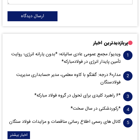
ارسال دیدگاه
پربازدیدترین اخبار
ویدیو/ مجمع عمومی عادی سالیانه؛ *بدون یارانه انرژی؛ روایت
تأمین پایدار انرژی در فولادمبارکه*
مدار‌۶٠ درجه: گفتگو با کاوه معلمی، مدیر حسابداری مدیریت
فولادسنگان
*۶ راهبرد کلیدی برای تحول در گروه فولاد مبارکه*
*رکوردشکنی در سال سخت*
کانال های رسمی اطلاع رسانی مناقصات و مزایدات فولاد سنگان
اخبار بیشتر