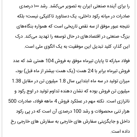
را برای آینده صنعتی ایران به تصویر می‌کشد. رشد ۱۰۰ درصدی
صادرات در میانه رکود داخلی، یک دستاورد تاکتیکی نیست؛ بلکه
نتیجه عبور موفق از سه نقص تاریخی است که همواره بنگاه‌های
بزرگ صنعتی در اقتصادهای در حال توسعه را تهدید می‌کند. درک
این گذار، کلید تبدیل این موفقیت به یک الگوی ملی است.
فولاد مبارکه تا پایان تیرماه موفق به فروش 104 همتی شد که عدد
فروش تیرماه برابر با 24 همت (یک همت بیشتر از ماه قبل) بود،
میزان تولید در سه ماه ابتدایی سال 1.8 میلیون تن در مقابل 1.38
میلیون تن فروش بوده که نشان دهنده تداوم تولید در اوج رکود و
ناترازی است. نکته مهم در عملکرد فروش 4 ماهه فولاد، صادرات 500
هزار تنی محصولات و رشد 100 درصدی آن است که در پی رکود
داخل و جایگزینی سفارش های خارجی به سفارش های خارجی رخ
داده است.