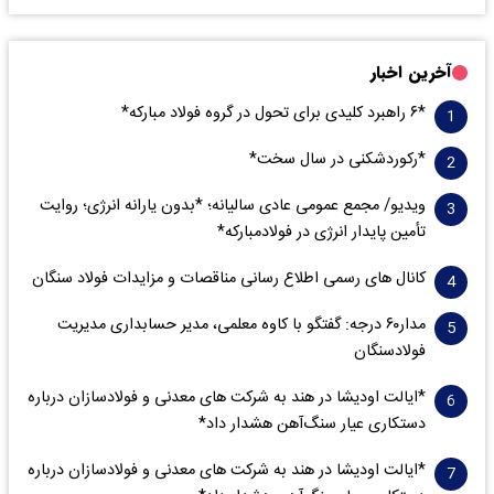
آخرین اخبار
*۶ راهبرد کلیدی برای تحول در گروه فولاد مبارکه*
*رکوردشکنی در سال سخت*
ویدیو/ مجمع عمومی عادی سالیانه؛ *بدون یارانه انرژی؛ روایت
تأمین پایدار انرژی در فولادمبارکه*
کانال های رسمی اطلاع رسانی مناقصات و مزایدات فولاد سنگان
مدار‌۶٠ درجه: گفتگو با کاوه معلمی، مدیر حسابداری مدیریت
فولادسنگان
*ایالت اودیشا در هند به شرکت های معدنی و فولادسازان درباره
دستکاری عیار سنگ‌آهن هشدار داد*
*ایالت اودیشا در هند به شرکت های معدنی و فولادسازان درباره