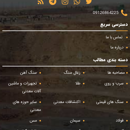
09126864225
دسترسی سریع
تماس با ما
درباره ما
دسته بندی مطالب
مصاحبه ها
زغال سنگ
سنگ آهن
سرب و روی
طلا
تجهیزات و ماشین
آلات معدنی
سنگ های قیمتی
اکتشافات معدنی
سایر حوزه های
معدنی
فولاد
سیمان
مس