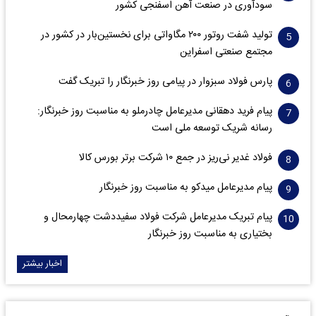
سود‌آوری در صنعت آهن اسفنجی کشور
تولید شفت روتور ۲۰۰ مگاواتی برای نخستین‌بار در کشور در
مجتمع صنعتی اسفراین
پارس فولاد سبزوار در پیامی روز خبرنگار را تبریک گفت
پیام فرید دهقانی مدیرعامل چادرملو به مناسبت روز خبرنگار:
رسانه شریک توسعه ملی است
فولاد غدیر نی‌ریز در جمع ۱۰ شرکت برتر بورس کالا
پیام مدیرعامل میدکو به مناسبت روز خبرنگار
پیام تبریک مدیرعامل شرکت فولاد سفیددشت چهارمحال و
بختیاری به مناسبت روز خبرنگار
اخبار بیشتر