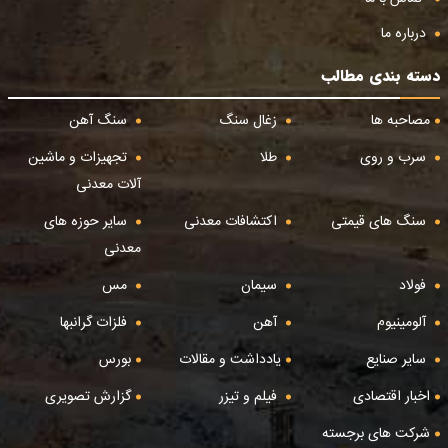
درباره ما
دسته بندی مطالب
مصاحبه ها
زغال سنگ
سنگ آهن
سرب و روی
طلا
تجهیزات و ماشین
آلات معدنی
سنگ های قیمتی
اکتشافات معدنی
سایر حوزه های
معدنی
فولاد
سیمان
مس
آلومینیوم
آهن
فلزات گرانبها
سایر صنایع
یادداشت و مقالات
بورس
اخبار اقتصادی
فیلم و تیزر
گزارش تصویری
شرکت های برجسته