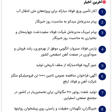
آخرین اخبار
آغاز تأمین ورق فولاد مبارکه برای پروژه‌های ملی انتقال آب
پیام مدیرعامل میدکو به مناسبت روز خبرنگار
پیام تبریک مدیرعامل شرکت فولاد سفیددشت چهارمحال و
بختیاری به مناسبت روز خبرنگار
پارس فولاد سبزوار؛ الگویی موفق از بهره‌وری، رشد فروش و
سود‌آوری در صنعت آهن اسفنجی کشور
عبور گروه فولادمبارکه از سقف تاریخی تولید
آگهی فراخوان مناقصه عمومی تامین ۱۰۰۰ تن فروسیلیکو منگنز
شرکت آهن و فولاد ارفع
تولید شفت روتور ۲۰۰ مگاواتی برای نخستین‌بار در کشور در
مجتمع صنعتی اسفراین
خبرنگاران، نگهبانان حقیقت و راستی روی پیشخوان روایت­ها