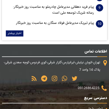
پیام فرید دهقانی مدیرعامل چادرملو به مناسبت روز خبرنگار:
رسانه شریک توسعه ملی است
پیام تبریک مدیرعامل فولاد سنگان به مناسبت روز خبرنگار
اخبار بیشتر
اطلاعات تماس
تهران-اتوبان نیایش-ایرانپارس-گلزار شرقی-کوی فردوس-کوچه سعدی شرقی-
پلاک 14 واحد 7
09126864225
دسترسی سریع
تماس با ما