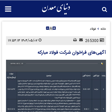
A
خانه
فولاد
۱۴۰۴/۰۵/۰۷ ۱۷:۵۴:۱۴
265300
آگهی‌های فراخوان شرکت فولاد مبارکه