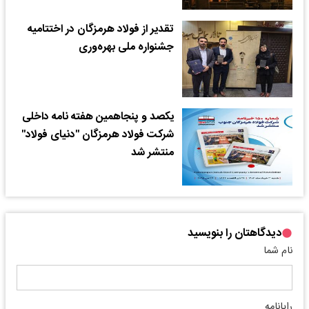
تقدیر از فولاد هرمزگان در اختتامیه
جشنواره ملی بهره‌وری
یکصد و پنجاهمین هفته نامه داخلی
شرکت فولاد هرمزگان "دنیای فولاد"
منتشر شد
دیدگاهتان را بنویسید
نام شما
رایانامه