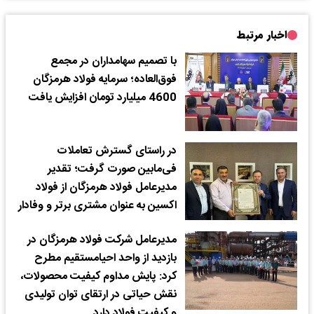
اخبار مرتبط
با تصمیم سهامداران در مجمع
فوق‌العاده؛ سرمایه فولاد هرمزگان
4600 میلیارد تومان افزایش یافت
در راستای گسترش تعاملات
فی‌مابین صورت گرفت؛ تقدیر
مدیرعامل فولاد هرمزگان از فولاد
اکسین به عنوان مشتری برتر و وفادار
مدیرعامل شرکت فولاد هرمزگان در
بازدید از واحد احیامستقیم مطرح
کرد: پایش مداوم کیفیت محصولات،
نقش حیاتی در ارتقای توان تولیدی
و کیفیت فولاد دارد