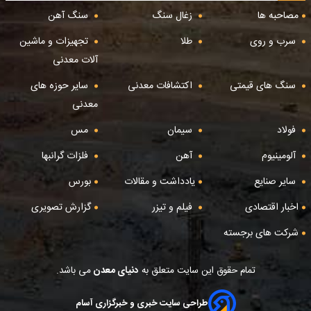
مصاحبه ها
زغال سنگ
سنگ آهن
سرب و روی
طلا
تجهیزات و ماشین
آلات معدنی
سنگ های قیمتی
اکتشافات معدنی
سایر حوزه های
معدنی
فولاد
سیمان
مس
آلومینیوم
آهن
فلزات گرانبها
سایر صنایع
یادداشت و مقالات
بورس
اخبار اقتصادی
فیلم و تیزر
گزارش تصویری
شرکت های برجسته
تمام حقوق این سایت متعلق به
دنیای معدن
می باشد.
طراحی سایت خبری و خبرگزاری آسام