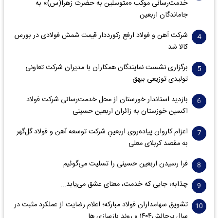
خدمت‌رسانی موکب «متوسلین به حضرت زهرا(س)» به
جاماندگان اربعین
شرکت آهن و فولاد ارفع رکورددار قیمت شمش فولادی در بورس
کالا شد
برگزاری نشست نمایندگان همکاران با مدیران شرکت تعاونی
تولیدی توزیعی بیهق
بازدید استاندار خوزستان از محل خدمت‌رسانی شرکت فولاد
اکسین خوزستان به زائران اربعین حسینی
اعزام کاروان پیاده‌روی اربعینِ شرکت توسعه آهن و فولاد گل‌گهر
به مقصد کربلای معلی
فرا رسیدن اربعین حسینی را تسلیت می‌گوئیم
چذابه؛ جایی که خدمت، معنای عشق می‌یابد...
تشویق سهامداران فولاد مبارکه؛ اعلام رضایت از عملکرد مثبت در
سال پرچالش۱۴۰۴ و روند بازسازی ها