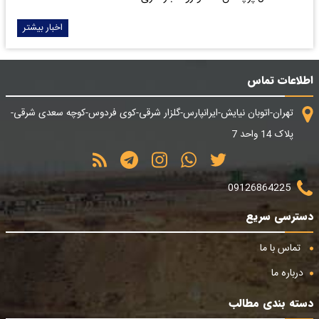
اخبار بیشتر
اطلاعات تماس
تهران-اتوبان نیایش-ایرانپارس-گلزار شرقی-کوی فردوس-کوچه سعدی شرقی-
پلاک 14 واحد 7
09126864225
دسترسی سریع
تماس با ما
درباره ما
دسته بندی مطالب