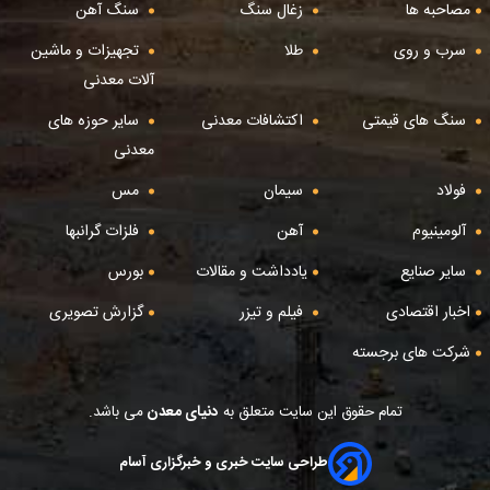
مصاحبه ها
زغال سنگ
سنگ آهن
سرب و روی
طلا
تجهیزات و ماشین
آلات معدنی
سنگ های قیمتی
اکتشافات معدنی
سایر حوزه های
معدنی
فولاد
سیمان
مس
آلومینیوم
آهن
فلزات گرانبها
سایر صنایع
یادداشت و مقالات
بورس
اخبار اقتصادی
فیلم و تیزر
گزارش تصویری
شرکت های برجسته
تمام حقوق این سایت متعلق به
دنیای معدن
می باشد.
طراحی سایت خبری و خبرگزاری آسام