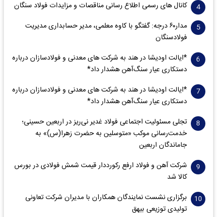
کانال های رسمی اطلاع رسانی مناقصات و مزایدات فولاد سنگان
مدار‌۶٠ درجه: گفتگو با کاوه معلمی، مدیر حسابداری مدیریت
فولادسنگان
*ایالت اودیشا در هند به شرکت های معدنی و فولادسازان درباره
دستکاری عیار سنگ‌آهن هشدار داد*
*ایالت اودیشا در هند به شرکت های معدنی و فولادسازان درباره
دستکاری عیار سنگ‌آهن هشدار داد*
تجلی مسئولیت اجتماعی فولاد غدیر نی‌ریز در اربعین حسینی؛
خدمت‌رسانی موکب «متوسلین به حضرت زهرا(س)» به
جاماندگان اربعین
شرکت آهن و فولاد ارفع رکورددار قیمت شمش فولادی در بورس
کالا شد
برگزاری نشست نمایندگان همکاران با مدیران شرکت تعاونی
تولیدی توزیعی بیهق