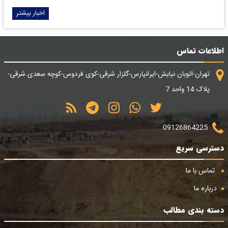
اخبار بیشتر
اطلاعات تماس
تهران-اتوبان نیایش-ایرانپارس-گلزار شرقی-کوی فردوس-کوچه سعدی شرقی-
پلاک 14 واحد 7
09126864225
دسترسی سریع
تماس با ما
درباره ما
دسته بندی مطالب