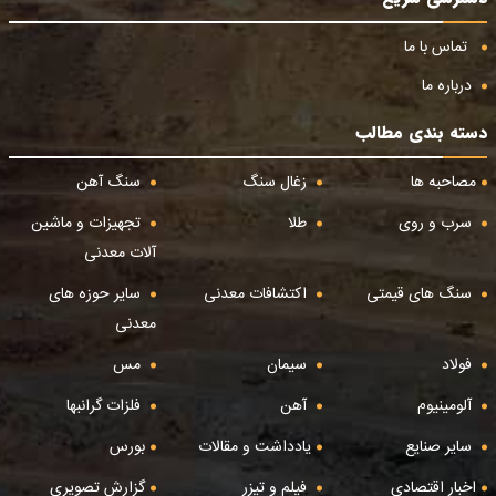
تماس با ما
درباره ما
دسته بندی مطالب
مصاحبه ها
زغال سنگ
سنگ آهن
سرب و روی
طلا
تجهیزات و ماشین
آلات معدنی
سنگ های قیمتی
اکتشافات معدنی
سایر حوزه های
معدنی
فولاد
سیمان
مس
آلومینیوم
آهن
فلزات گرانبها
سایر صنایع
یادداشت و مقالات
بورس
اخبار اقتصادی
فیلم و تیزر
گزارش تصویری