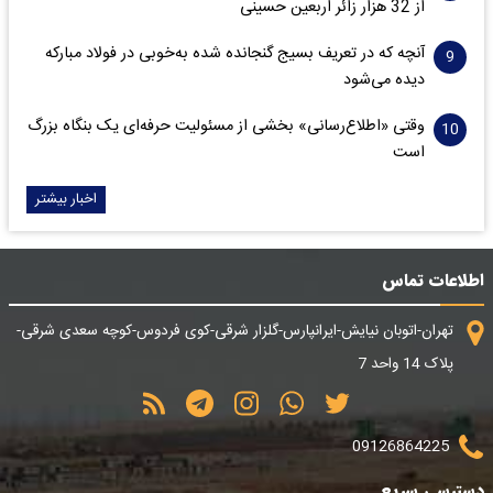
از 32 هزار زائر اربعین حسینی
آنچه که در تعریف بسیج گنجانده شده به‌خوبی در فولاد مبارکه
دیده می‌شود
وقتی «اطلاع‌رسانی» بخشی از مسئولیت حرفه‌ای یک بنگاه بزرگ
است
اخبار بیشتر
اطلاعات تماس
تهران-اتوبان نیایش-ایرانپارس-گلزار شرقی-کوی فردوس-کوچه سعدی شرقی-
پلاک 14 واحد 7
09126864225
دسترسی سریع