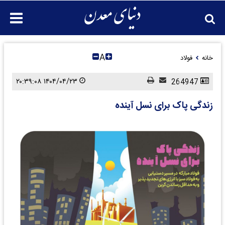
A
خانه
فولاد
۱۴۰۴/۰۴/۲۳ ۲۰:۳۹:۰۸
264947
زندگی پاک برای نسل آینده