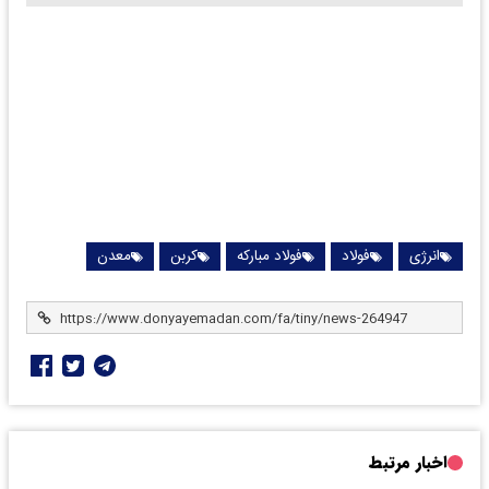
انرژی
فولاد
فولاد مبارکه
کربن
معدن
اخبار مرتبط