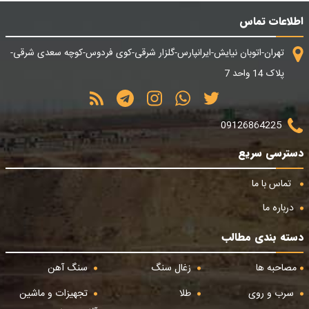
اطلاعات تماس
تهران-اتوبان نیایش-ایرانپارس-گلزار شرقی-کوی فردوس-کوچه سعدی شرقی-
پلاک 14 واحد 7
09126864225
دسترسی سریع
تماس با ما
درباره ما
دسته بندی مطالب
مصاحبه ها
زغال سنگ
سنگ آهن
سرب و روی
طلا
تجهیزات و ماشین