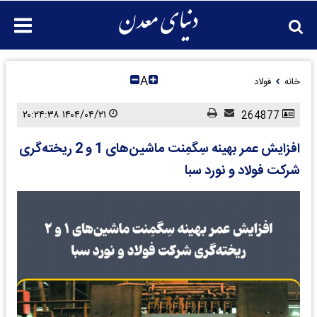
A
خانه
فولاد
۱۴۰۴/۰۴/۲۱ ۲۰:۲۴:۳۸
264877
افزایش عمر بهینه سِگمِنت ماشین‌های 1 و 2 ریخته‌گری
شرکت فولاد و نورد سبا