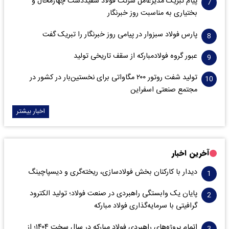
پیام تبریک مدیرعامل شرکت فولاد سفیددشت چهارمحال و
بختیاری به مناسبت روز خبرنگار
پارس فولاد سبزوار در پیامی روز خبرنگار را تبریک گفت
عبور گروه فولادمبارکه از سقف تاریخی تولید
تولید شفت روتور ۲۰۰ مگاواتی برای نخستین‌بار در کشور در
مجتمع صنعتی اسفراین
اخبار بیشتر
آخرین اخبار
دیدار با کارکنان بخش فولادسازی، ریخته‌گری و دیسپاچینگ
پایان یک وابستگی راهبردی در صنعت فولاد؛ تولید الکترود
گرافیتی با سرمایه‌گذاری فولاد مبارکه
اتمام پروژه‌های راهبردی فولاد مبارکه در سال سخت ۱۴۰۴؛ از