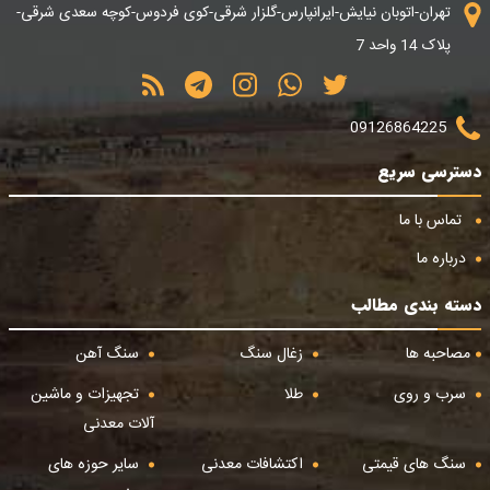
تهران-اتوبان نیایش-ایرانپارس-گلزار شرقی-کوی فردوس-کوچه سعدی شرقی-
پلاک 14 واحد 7
09126864225
دسترسی سریع
تماس با ما
درباره ما
دسته بندی مطالب
مصاحبه ها
زغال سنگ
سنگ آهن
سرب و روی
طلا
تجهیزات و ماشین
آلات معدنی
سنگ های قیمتی
اکتشافات معدنی
سایر حوزه های