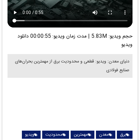
حجم ویدیو: 5.83M
|
مدت زمان ویدیو: 00:00:55
دانلود
ویدیو
دنیای معدن: ویدیو: قطعی و محدودیت برق از مهمترین بحران‌های
صنایع فولادی
برق
معدن
مهمترین
محدودیت
ویدیو