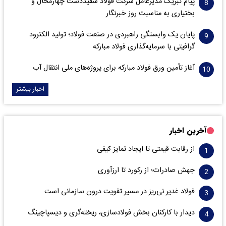
پیام تبریک مدیرعامل شرکت فولاد سفیددشت چهارمحال و
بختیاری به مناسبت روز خبرنگار
پایان یک وابستگی راهبردی در صنعت فولاد؛ تولید الکترود
گرافیتی با سرمایه‌گذاری فولاد مبارکه
آغاز تأمین ورق فولاد مبارکه برای پروژه‌های ملی انتقال آب
اخبار بیشتر
آخرین اخبار
از رقابت قیمتی تا ایجاد تمایز کیفی
جهش صادرات؛ از رکورد تا ارزآوری
فولاد غدیر نی‌ریز در مسیر تقویت درون سازمانی است
دیدار با کارکنان بخش فولادسازی، ریخته‌گری و دیسپاچینگ