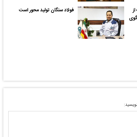
از
فولاد سنگان تولید محور است
گوی
نویسید: