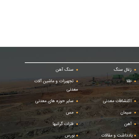
زغال سنگ
سنگ آهن
طلا
تجهیزات و ماشین آلات
معدنی
اکتشافات معدنی
سایر حوزه های معدنی
سیمان
مس
آهن
فلزات گرانبها
یادداشت و مقالات
بورس