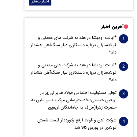
اخبار بیشتر
آخرین اخبار
*ایالت اودیشا در هند به شرکت های معدنی و
فولادسازان درباره دستکاری عیار سنگ‌آهن هشدار
داد*
*ایالت اودیشا در هند به شرکت های معدنی و
فولادسازان درباره دستکاری عیار سنگ‌آهن هشدار
داد*
تجلی مسئولیت اجتماعی فولاد غدیر نی‌ریز در
اربعین حسینی؛ خدمت‌رسانی موکب «متوسلین به
حضرت زهرا(س)» به جاماندگان اربعین
شرکت آهن و فولاد ارفع رکورددار قیمت شمش
فولادی در بورس کالا شد