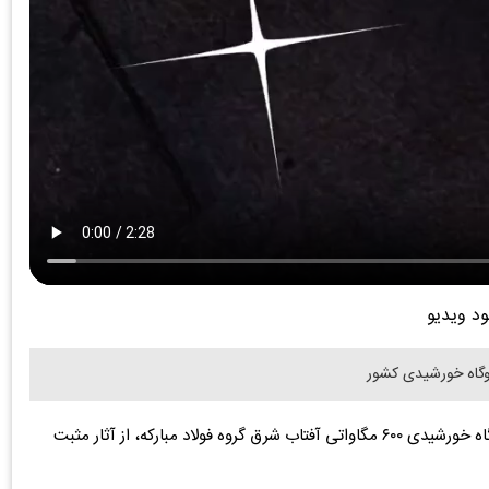
ود ویدیو
وگاه خورشیدی کشور
محمد درویش، کنشگر و فعال محیط زیست در بازدید از نیروگاه خورشیدی ۶۰۰ مگاواتی آفتاب شرق گروه فولاد مبارکه، از آثار مثبت