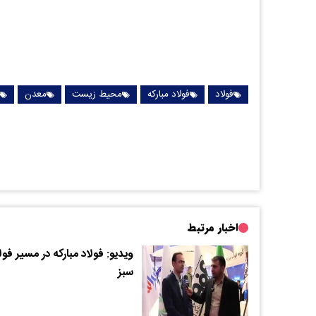
فولاد
فولاد مبارکه
محیط زیست
معدن
اخبار مرتبط
ویدیو: فولاد مبارکه در مسیر فول
سبز