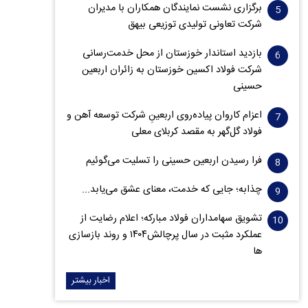
برگزاری نشست نمایندگان همکاران با مدیران
شرکت تعاونی تولیدی توزیعی بیهق
بازدید استاندار خوزستان از محل خدمت‌رسانی
شرکت فولاد اکسین خوزستان به زائران اربعین
حسینی
اعزام کاروان پیاده‌روی اربعینِ شرکت توسعه آهن و
فولاد گل‌گهر به مقصد کربلای معلی
فرا رسیدن اربعین حسینی را تسلیت می‌گوئیم
چذابه؛ جایی که خدمت، معنای عشق می‌یابد...
تشویق سهامداران فولاد مبارکه؛ اعلام رضایت از
عملکرد مثبت در سال پرچالش۱۴۰۴ و روند بازسازی
ها
اخبار بیشتر