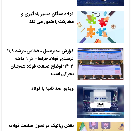
فولاد سنگان مسیر یادگیری و
مشارکت را هموار می کند
گزارش مدیرعامل «فخاس»؛رشد ۱۱.۹
درصدی فولاد خراسان در ۹ ماهه
۱۴۰۳؛ اوضاع صنعت فولاد همچنان
بحرانی است
ویدیو: صد ثانیه با فولاد
نقش رباتیک در تحول صنعت فولاد؛