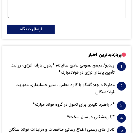
ارسال دیدگاه
پربازدیدترین اخبار
ویدیو/ مجمع عمومی عادی سالیانه؛ *بدون یارانه انرژی؛ روایت
تأمین پایدار انرژی در فولادمبارکه*
مدار‌۶٠ درجه: گفتگو با کاوه معلمی، مدیر حسابداری مدیریت
فولادسنگان
*۶ راهبرد کلیدی برای تحول در گروه فولاد مبارکه*
*رکوردشکنی در سال سخت*
کانال های رسمی اطلاع رسانی مناقصات و مزایدات فولاد سنگان