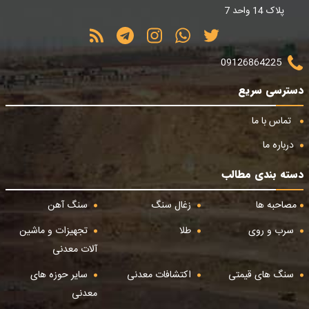
پلاک 14 واحد 7
09126864225
دسترسی سریع
تماس با ما
درباره ما
دسته بندی مطالب
مصاحبه ها
زغال سنگ
سنگ آهن
سرب و روی
طلا
تجهیزات و ماشین
آلات معدنی
سنگ های قیمتی
اکتشافات معدنی
سایر حوزه های
معدنی