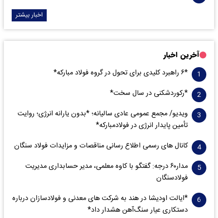
اخبار بیشتر
آخرین اخبار
*۶ راهبرد کلیدی برای تحول در گروه فولاد مبارکه*
*رکوردشکنی در سال سخت*
ویدیو/ مجمع عمومی عادی سالیانه؛ *بدون یارانه انرژی؛ روایت
تأمین پایدار انرژی در فولادمبارکه*
کانال های رسمی اطلاع رسانی مناقصات و مزایدات فولاد سنگان
مدار‌۶٠ درجه: گفتگو با کاوه معلمی، مدیر حسابداری مدیریت
فولادسنگان
*ایالت اودیشا در هند به شرکت های معدنی و فولادسازان درباره
دستکاری عیار سنگ‌آهن هشدار داد*