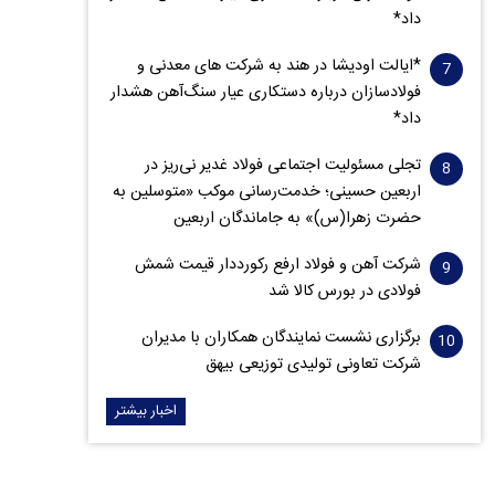
داد*
*ایالت اودیشا در هند به شرکت های معدنی و
فولادسازان درباره دستکاری عیار سنگ‌آهن هشدار
داد*
تجلی مسئولیت اجتماعی فولاد غدیر نی‌ریز در
اربعین حسینی؛ خدمت‌رسانی موکب «متوسلین به
حضرت زهرا(س)» به جاماندگان اربعین
شرکت آهن و فولاد ارفع رکورددار قیمت شمش
فولادی در بورس کالا شد
برگزاری نشست نمایندگان همکاران با مدیران
شرکت تعاونی تولیدی توزیعی بیهق
اخبار بیشتر