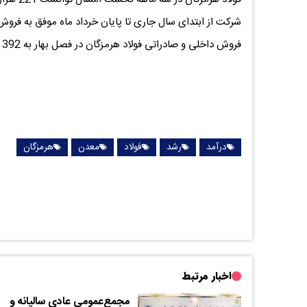
فروش داخلی و صادراتی فولاد هرمزگان در فصل بهار به 392 هزار و 671 تن رسید.
درآمد
رشد
فولاد
معدن
هرمزگان
اخبار مرتبط
مجمع‌عمومی عادی سالیانه و