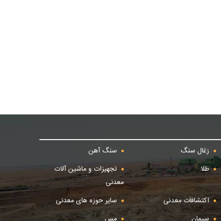
زغال سنگ
سنگ آهن
طلا
تجهیزات و ماشین آلات
معدنی
اکتشافات معدنی
سایر حوزه های معدنی
سیمان
مس