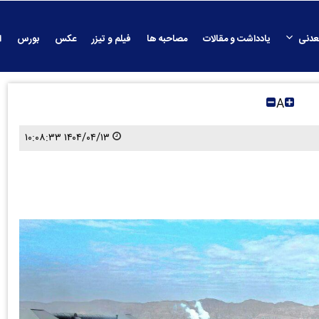
عدنی
یادداشت و مقالات
مصاحبه ها
فیلم و تیزر
عکس
بورس
ا
A
۱۴۰۴/۰۴/۱۳ ۱۰:۰۸:۳۳