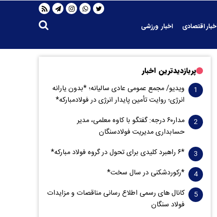
خبار اقتصادی
اخبار ورزشی
پربازدیدترین اخبار
ویدیو/ مجمع عمومی عادی سالیانه؛ *بدون یارانه
انرژی؛ روایت تأمین پایدار انرژی در فولادمبارکه*
مدار‌۶٠ درجه: گفتگو با کاوه معلمی، مدیر
حسابداری مدیریت فولادسنگان
*۶ راهبرد کلیدی برای تحول در گروه فولاد مبارکه*
*رکوردشکنی در سال سخت*
کانال های رسمی اطلاع رسانی مناقصات و مزایدات
فولاد سنگان