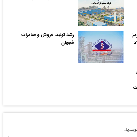
مز
رشد تولید، فروش و صادرات
د
فجهان
ت
نویسید: