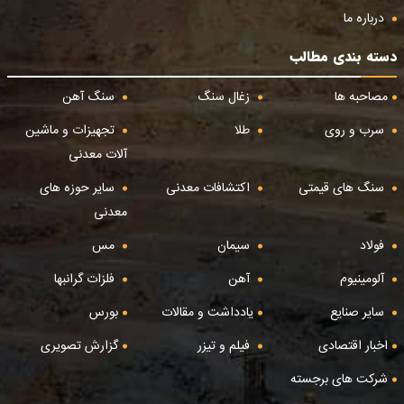
درباره ما
دسته بندی مطالب
مصاحبه ها
زغال سنگ
سنگ آهن
سرب و روی
طلا
تجهیزات و ماشین
آلات معدنی
سنگ های قیمتی
اکتشافات معدنی
سایر حوزه های
معدنی
فولاد
سیمان
مس
آلومینیوم
آهن
فلزات گرانبها
سایر صنایع
یادداشت و مقالات
بورس
اخبار اقتصادی
فیلم و تیزر
گزارش تصویری
شرکت های برجسته