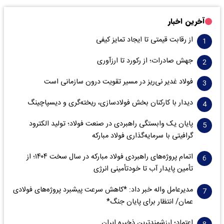
آخرین اخبار
از رقابت قیمتی تا ایجاد تمایز کیفی
جهش صادرات؛ از رکورد تا ارزآوری
فولاد غدیر نی‌ریز در مسیر تقویت درون سازمانی است
دیدار با کارکنان بخش فولادسازی، ریخته‌گری و دیسپاچینگ
پایان یک وابستگی راهبردی در صنعت فولاد؛ تولید الکترود
گرافیتی با سرمایه‌گذاری فولاد مبارکه
اتمام پروژه‌های راهبردی فولاد مبارکه در سال سخت ۱۴۰۴؛ از
تأمین پایدار آب تا خودتأمینی انرژی
مدیرعامل واله خبر داد: *کاهش سرعت پیشبرد پروژه‌های فولادی
عمان/ انتظار برای پایان جنگ*
اعتماد؛ ارزشمندترین ذخیره ایران