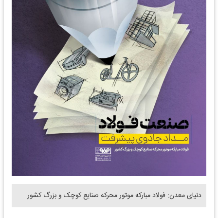
دنیای معدن: فولاد مبارکه موتور محرکه صنایع کوچک و بزرگ کشور