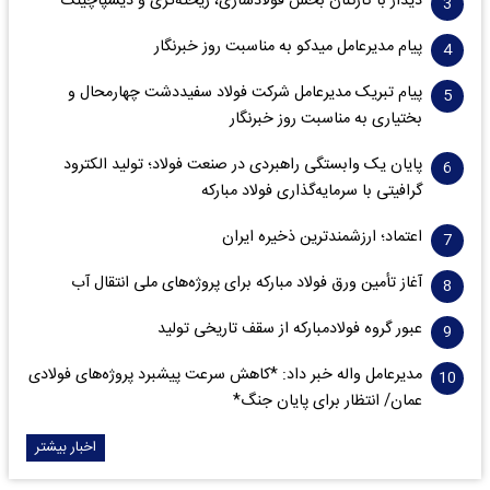
دیدار با کارکنان بخش فولادسازی، ریخته‌گری و دیسپاچینگ
پیام مدیرعامل میدکو به مناسبت روز خبرنگار
پیام تبریک مدیرعامل شرکت فولاد سفیددشت چهارمحال و
بختیاری به مناسبت روز خبرنگار
پایان یک وابستگی راهبردی در صنعت فولاد؛ تولید الکترود
گرافیتی با سرمایه‌گذاری فولاد مبارکه
اعتماد؛ ارزشمندترین ذخیره ایران
آغاز تأمین ورق فولاد مبارکه برای پروژه‌های ملی انتقال آب
عبور گروه فولادمبارکه از سقف تاریخی تولید
مدیرعامل واله خبر داد: *کاهش سرعت پیشبرد پروژه‌های فولادی
عمان/ انتظار برای پایان جنگ*
اخبار بیشتر