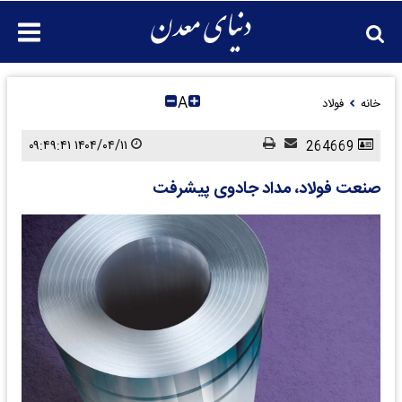
A
خانه
فولاد
۱۴۰۴/۰۴/۱۱ ۰۹:۴۹:۴۱
264669
صنعت فولاد، مداد جادوی پیشرفت