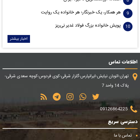
هر همکار، یک خبرنگار؛ هر خانواده یک روایت
پویش خانواده بزرگ فولاد غدیر نی‌ریز
اخبار بیشتر
اطلاعات تماس
تهران-اتوبان نیایش-ایرانپارس-گلزار شرقی-کوی فردوس-کوچه سعدی شرقی-
پلاک 14 واحد 7
09126864225
دسترسی سریع
تماس با ما