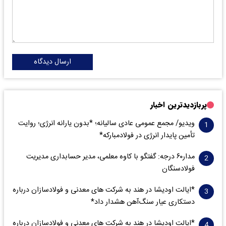
ارسال دیدگاه
پربازدیدترین اخبار
ویدیو/ مجمع عمومی عادی سالیانه؛ *بدون یارانه انرژی؛ روایت
تأمین پایدار انرژی در فولادمبارکه*
مدار‌۶٠ درجه: گفتگو با کاوه معلمی، مدیر حسابداری مدیریت
فولادسنگان
*ایالت اودیشا در هند به شرکت های معدنی و فولادسازان درباره
دستکاری عیار سنگ‌آهن هشدار داد*
*ایالت اودیشا در هند به شرکت های معدنی و فولادسازان درباره