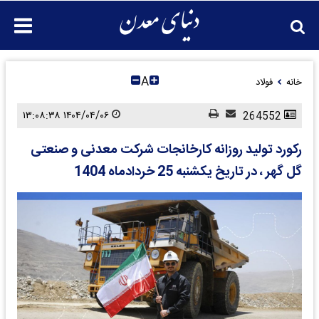
A
خانه
فولاد
۱۴۰۴/۰۴/۰۶ ۱۳:۰۸:۳۸
264552
رکورد تولید روزانه کارخانجات شرکت معدنی و صنعتی
گل گهر ، در تاریخ یکشنبه 25 خردادماه 1404