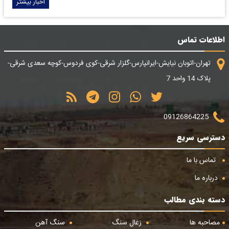
اخبار بیشتر
اطلاعات تماس
تهران-اتوبان نیایش-ایرانپارس-گلزار شرقی-کوی فردوس-کوچه سعدی شرقی-
پلاک 14 واحد 7
09126864225
دسترسی سریع
تماس با ما
درباره ما
دسته بندی مطالب
مصاحبه ها
زغال سنگ
سنگ آهن