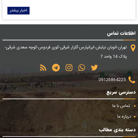
اخبار بیشتر
اطلاعات تماس
تهران-اتوبان نیایش-ایرانپارس-گلزار شرقی-کوی فردوس-کوچه سعدی شرقی-
پلاک 14 واحد 7
09126864225
دسترسی سریع
تماس با ما
درباره ما
دسته بندی مطالب