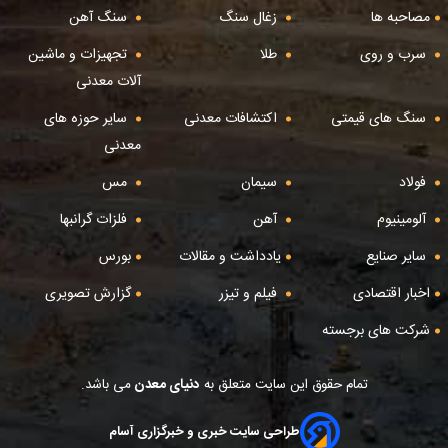
مصاحبه ها
زغال سنگ
سنگ آهن
سرب و روی
طلا
تجهیزات و ماشین
آلات معدنی
سنگ های قیمتی
اکتشافات معدنی
سایر حوزه های
معدنی
فولاد
سیمان
مس
آلومینیوم
آهن
فلزات گرانبها
سایر صنایع
یادداشت و مقالات
بورس
اخبار اقتصادی
فیلم و تیزر
گزارش تصویری
شرکت های برجسته
تمام حقوق این سایت متعلق به
دنیای معدن
می باشد.
طراحی سایت خبری و خبرگزاری آسام