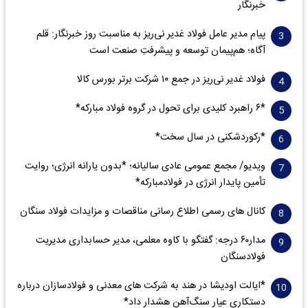
خبرنگار
پیام مدیر عامل فولاد غدیر نی‌ریز به مناسبت روز خبرنگار: قلم
آگاه؛ هم‌پیمان توسعه و پیشرفتِ صنعت است
فولاد غدیر نی‌ریز در جمع ۱۰ شرکت برتر بورس کالا
*۶ راهبرد کلیدی برای تحول در گروه فولاد مبارکه*
*رکوردشکنی در سال سخت*
ویدیو/ مجمع عمومی عادی سالیانه؛ *بدون یارانه انرژی؛ روایت
تأمین پایدار انرژی در فولادمبارکه*
کانال های رسمی اطلاع رسانی مناقصات و مزایدات فولاد سنگان
مدار‌۶٠ درجه: گفتگو با کاوه معلمی، مدیر حسابداری مدیریت
فولادسنگان
*ایالت اودیشا در هند به شرکت های معدنی و فولادسازان درباره
دستکاری عیار سنگ‌آهن هشدار داد*