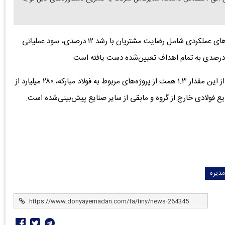
اکبر گل‌بو، مدیرعامل ایریسا:مجموعه ایریسا در تمام شاخص‌های عملکردی شامل رضایت مشتریان با رشد ۱۲ درصدی، سود عملیاتی
انتظار می‌رود در سال جاری ۲.۲ همت فروش داشته باشیم که از این مقدار ۱.۳ همت از پروژه‌های مربوط به فولاد مبارکه، ۲۸۰ میلیارد از
دیره