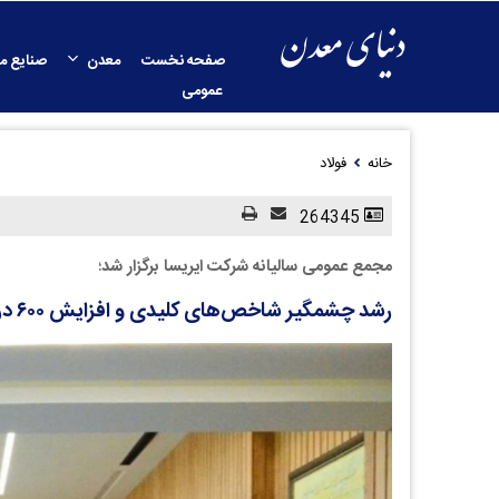
صفحه نخست
معدن
صنایع م
عمومی
خانه
فولاد
264345
مجمع عمومی سالیانه شرکت ایریسا برگزار شد؛
رشد چشمگیر شاخص‌های کلیدی و افزایش ۶۰۰ درصدی سود عملیاتی در سال ۱۴۰۳