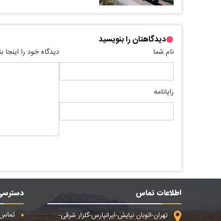
دیدگاهتان را بنویسید
نام شما
دیدگاه خود را اینجا ب
رایانامه
اطلاعات تماس
دسترسی
تماس ب
تهران-اتوبان نیایش-ایرانپارس-گلزار شرقی-