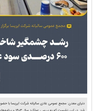
دنیای معدن: مجمع عمومی عادی سالیانه شرکت ایریسا با حضور 
شد. در این نشست 