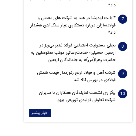
داد*
*ایالت اودیشا در هند به شرکت های معدنی و
فولادسازان درباره دستکاری عیار سنگ‌آهن هشدار
داد*
تجلی مسئولیت اجتماعی فولاد غدیر نی‌ریز در
اربعین حسینی؛ خدمت‌رسانی موکب «متوسلین به
حضرت زهرا(س)» به جاماندگان اربعین
شرکت آهن و فولاد ارفع رکورددار قیمت شمش
فولادی در بورس کالا شد
برگزاری نشست نمایندگان همکاران با مدیران
شرکت تعاونی تولیدی توزیعی بیهق
اخبار بیشتر