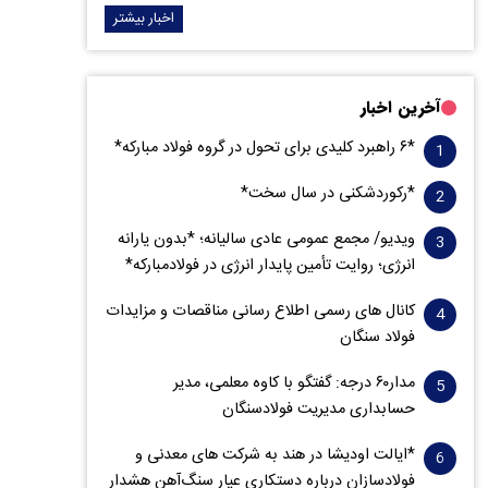
اخبار بیشتر
آخرین اخبار
*۶ راهبرد کلیدی برای تحول در گروه فولاد مبارکه*
*رکوردشکنی در سال سخت*
ویدیو/ مجمع عمومی عادی سالیانه؛ *بدون یارانه
انرژی؛ روایت تأمین پایدار انرژی در فولادمبارکه*
کانال های رسمی اطلاع رسانی مناقصات و مزایدات
فولاد سنگان
مدار‌۶٠ درجه: گفتگو با کاوه معلمی، مدیر
حسابداری مدیریت فولادسنگان
*ایالت اودیشا در هند به شرکت های معدنی و
فولادسازان درباره دستکاری عیار سنگ‌آهن هشدار