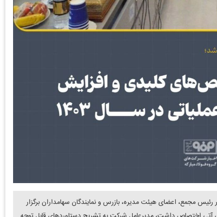
رئیس مجمع، اعضای هیئت مدیره، بازرس و نمایندگان سهامداران برگزار
که به بررسی عملکرد سال ۱۴۰۳ و برنامه‌های آتی اختصاص داشت، مدیرعامل شرکت به تشریح دستاوردهای قابل توجه