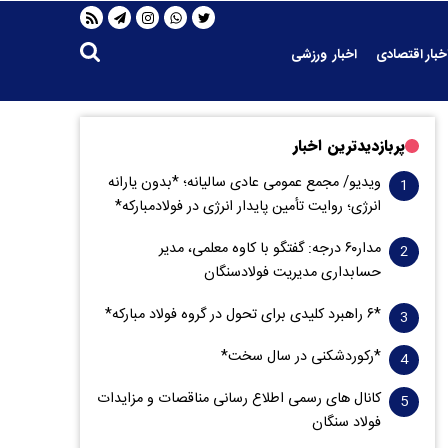
خبار اقتصادی
اخبار ورزشی
پربازدیدترین اخبار
ویدیو/ مجمع عمومی عادی سالیانه؛ *بدون یارانه
انرژی؛ روایت تأمین پایدار انرژی در فولادمبارکه*
مدار‌۶٠ درجه: گفتگو با کاوه معلمی، مدیر
حسابداری مدیریت فولادسنگان
*۶ راهبرد کلیدی برای تحول در گروه فولاد مبارکه*
*رکوردشکنی در سال سخت*
کانال های رسمی اطلاع رسانی مناقصات و مزایدات
فولاد سنگان