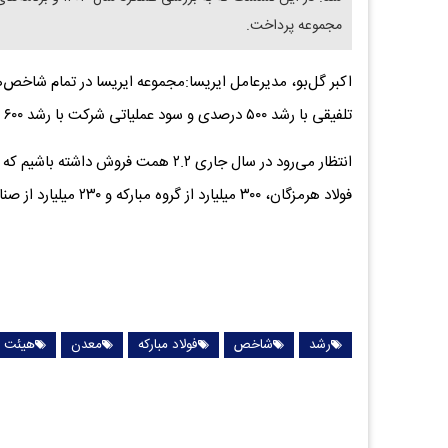
مجموعه پرداخت.
تلفیقی با رشد ۵۰۰ درصدی و سود عملیاتی شرکت با رشد ۶۰۰ درصدی به تمام اهداف تعیین‌شده دست یافته است.
فولاد هرمزگان، ۳۰۰ میلیارد از گروه مبارکه و ۲۳۰ میلیارد از صنایع فولادی خارج از گروه و مابقی از سایر صنایع پیش‌بینی‌شده است.
رشد
شاخص
فولاد مبارکه
معدن
هیئت م