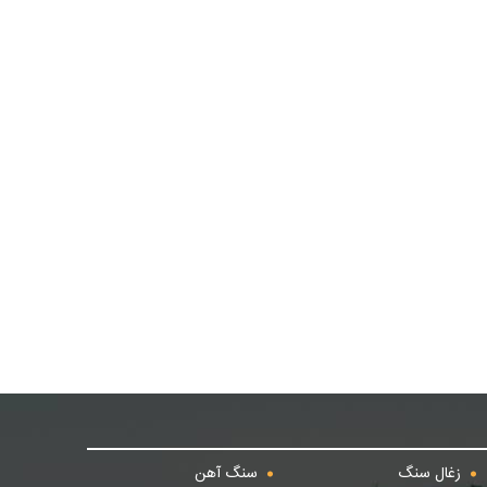
زغال سنگ
سنگ آهن