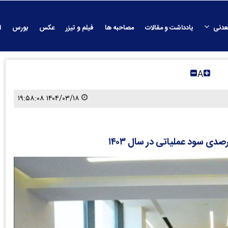
عدنی
یادداشت و مقالات
مصاحبه ها
فیلم و تیزر
عکس
بورس
ا
A
۱۴۰۴/۰۳/۱۸ ۱۹:۵۸:۰۸