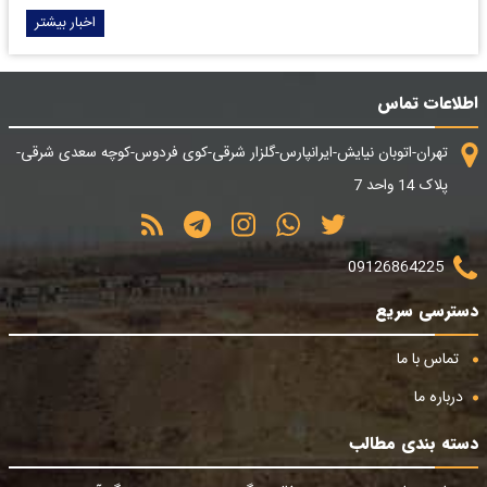
اخبار بیشتر
اطلاعات تماس
تهران-اتوبان نیایش-ایرانپارس-گلزار شرقی-کوی فردوس-کوچه سعدی شرقی-
پلاک 14 واحد 7
09126864225
دسترسی سریع
تماس با ما
درباره ما
دسته بندی مطالب