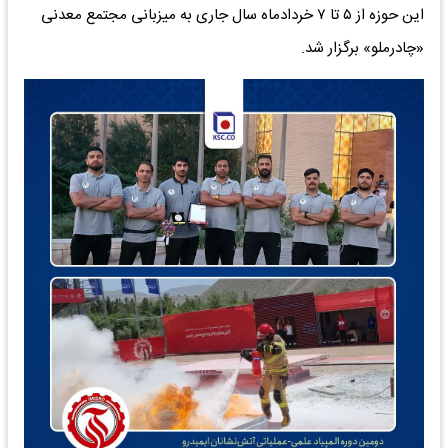
این حوزه از ۵ تا ۷ خردادماه سال جاری به میزبانی مجتمع معدنی
«چادرملو» برگزار شد.