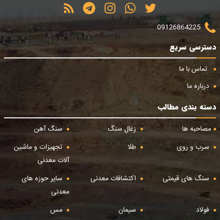
09126864225
دسترسی سریع
تماس با ما
درباره ما
دسته بندی مطالب
مصاحبه ها
زغال سنگ
سنگ آهن
سرب و روی
طلا
تجهیزات و ماشین
آلات معدنی
سنگ های قیمتی
اکتشافات معدنی
سایر حوزه های
معدنی
فولاد
سیمان
مس