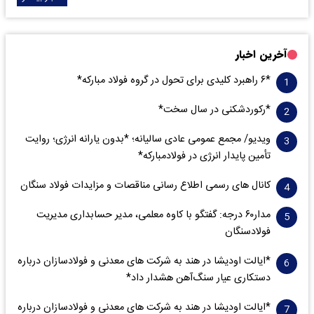
آخرین اخبار
*۶ راهبرد کلیدی برای تحول در گروه فولاد مبارکه*
*رکوردشکنی در سال سخت*
ویدیو/ مجمع عمومی عادی سالیانه؛ *بدون یارانه انرژی؛ روایت
تأمین پایدار انرژی در فولادمبارکه*
کانال های رسمی اطلاع رسانی مناقصات و مزایدات فولاد سنگان
مدار‌۶٠ درجه: گفتگو با کاوه معلمی، مدیر حسابداری مدیریت
فولادسنگان
*ایالت اودیشا در هند به شرکت های معدنی و فولادسازان درباره
دستکاری عیار سنگ‌آهن هشدار داد*
*ایالت اودیشا در هند به شرکت های معدنی و فولادسازان درباره